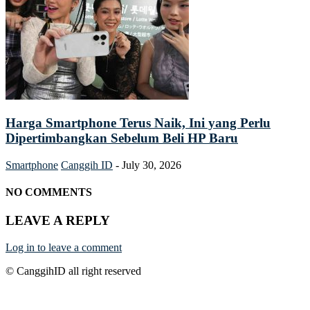
Harga Smartphone Terus Naik, Ini yang Perlu
Dipertimbangkan Sebelum Beli HP Baru
Smartphone
Canggih ID
-
July 30, 2026
NO COMMENTS
LEAVE A REPLY
Log in to leave a comment
© CanggihID all right reserved