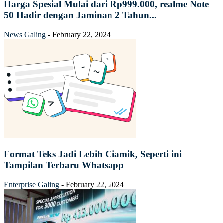
Harga Spesial Mulai dari Rp999.000, realme Note
50 Hadir dengan Jaminan 2 Tahun...
News
Galing
-
February 22, 2024
Format Teks Jadi Lebih Ciamik, Seperti ini
Tampilan Terbaru Whatsapp
Enterprise
Galing
-
February 22, 2024