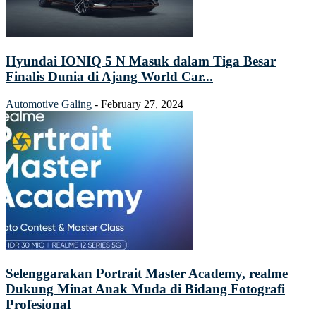
Hyundai IONIQ 5 N Masuk dalam Tiga Besar
Finalis Dunia di Ajang World Car...
Automotive
Galing
-
February 27, 2024
Selenggarakan Portrait Master Academy, realme
Dukung Minat Anak Muda di Bidang Fotografi
Profesional