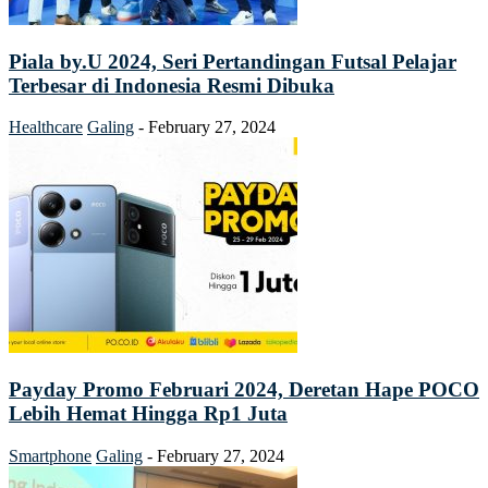
Piala by.U 2024, Seri Pertandingan Futsal Pelajar
Terbesar di Indonesia Resmi Dibuka
Healthcare
Galing
-
February 27, 2024
Payday Promo Februari 2024, Deretan Hape POCO
Lebih Hemat Hingga Rp1 Juta
Smartphone
Galing
-
February 27, 2024