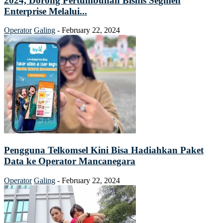
2024, Dorong Pertumbuhan Bisnis Segmen
Enterprise Melalui...
Operator
Galing
-
February 22, 2024
Pengguna Telkomsel Kini Bisa Hadiahkan Paket
Data ke Operator Mancanegara
Operator
Galing
-
February 22, 2024