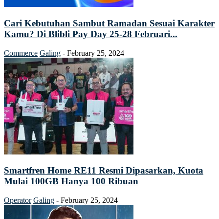
Cari Kebutuhan Sambut Ramadan Sesuai Karakter
Kamu? Di Blibli Pay Day 25-28 Februari...
Commerce
Galing
-
February 25, 2024
Smartfren Home RE11 Resmi Dipasarkan, Kuota
Mulai 100GB Hanya 100 Ribuan
Operator
Galing
-
February 25, 2024