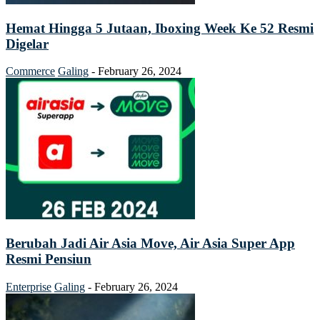
Hemat Hingga 5 Jutaan, Iboxing Week Ke 52 Resmi
Digelar
Commerce
Galing
-
February 26, 2024
Berubah Jadi Air Asia Move, Air Asia Super App
Resmi Pensiun
Enterprise
Galing
-
February 26, 2024