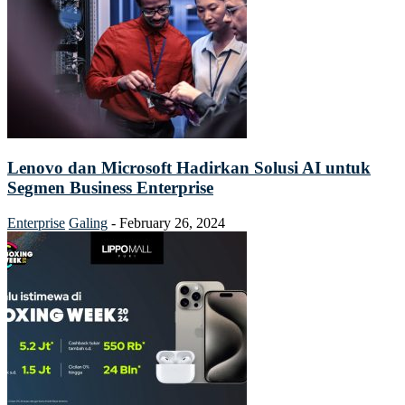
Lenovo dan Microsoft Hadirkan Solusi AI untuk
Segmen Business Enterprise
Enterprise
Galing
-
February 26, 2024