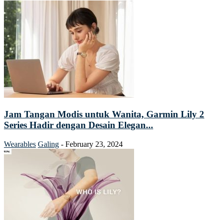
Jam Tangan Modis untuk Wanita, Garmin Lily 2
Series Hadir dengan Desain Elegan...
Wearables
Galing
-
February 23, 2024