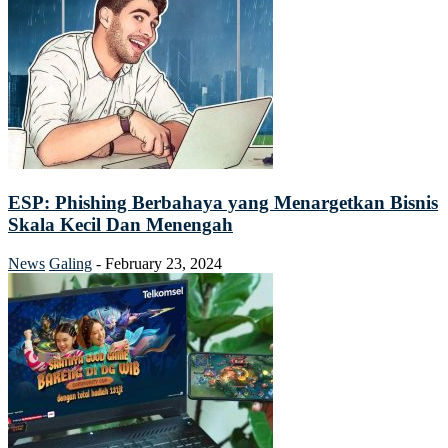
ESP: Phishing Berbahaya yang Menargetkan Bisnis
Skala Kecil Dan Menengah
News
Galing
-
February 23, 2024