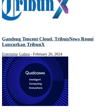
Gandeng Tencent Cloud, TribunNews Resmi
Luncurkan TribunX
Enterprise
Galing
-
February 26, 2024