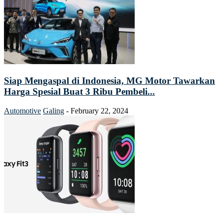
Siap Mengaspal di Indonesia, MG Motor Tawarkan
Harga Spesial Buat 3 Ribu Pembeli...
Automotive
Galing
-
February 22, 2024