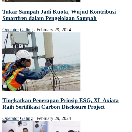
Tukar Sampah Jadi Kuota, Wujud Kontribusi
Smartfren dalam Pengelolaan Sampah
Operator
Galing
-
February 29, 2024
Tingkatkan Penerapan Prinsip ESG, XL Axiata
Raih Sertifikasi Carbon Disclosure Project
Operator
Galing
-
February 29, 2024