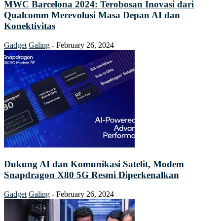
MWC Barcelona 2024: Terobosan Inovasi dari
Qualcomm Merevolusi Masa Depan AI dan
Konektivitas
Gadget
Galing
-
February 26, 2024
Dukung AI dan Komunikasi Satelit, Modem
Snapdragon X80 5G Resmi Diperkenalkan
Gadget
Galing
-
February 26, 2024