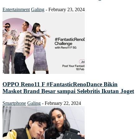
Entertainment
Galing
-
February 23, 2024
OPPO Reno11 F #FantasticRenoDance Bikin
Maskot Brand Besar sampai Selebritis Ikutan Joget
Smartphone
Galing
-
February 22, 2024