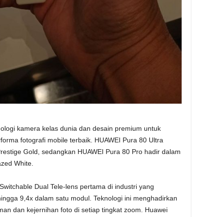
logi kamera kelas dunia dan desain premium untuk
rma fotografi mobile terbaik. HUAWEI Pura 80 Ultra
Prestige Gold, sedangkan HUAWEI Pura 80 Pro hadir dalam
azed White.
itchable Dual Tele-lens pertama di industri yang
 hingga 9,4x dalam satu modul. Teknologi ini menghadirkan
an dan kejernihan foto di setiap tingkat zoom. Huawei