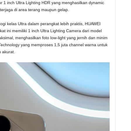
 1 inch Ultra Lighting HDR yang menghasilkan dynamic
 terjaga di area terang maupun gelap.
gi kelas Ultra dalam perangkat lebih praktis, HUAWEI
at ini memiliki 1 inch Ultra Lighting Camera dari model
simal, menghasilkan foto low-light yang jernih dan minim
a Technology yang memproses 1,5 juta channel warna untuk
 akurat.