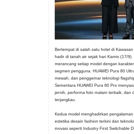
Bertempat di salah satu hotel di Kawasan
hadir di tanah air sejak hari Kamis (17/
merancang setiap model dengan karakter
segmen pengguna. HUAWEI Pura 80 Ultra di
mewah, dan penggemar teknologi flagsh
Sementara HUAWEI Pura 80 Pro menyasar
jernih, performa foto malam terbaik, dan 
terjangkau.
Kedua model menghadirkan pengalaman
estetika desain fashion terkini dan tekno
inovasi seperti Industry First Switchable