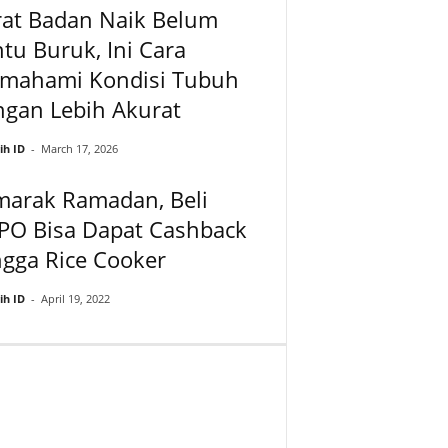
rat Badan Naik Belum
tu Buruk, Ini Cara
mahami Kondisi Tubuh
ngan Lebih Akurat
ih ID
-
March 17, 2026
marak Ramadan, Beli
PO Bisa Dapat Cashback
gga Rice Cooker
ih ID
-
April 19, 2022