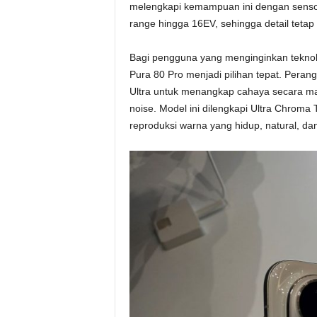
melengkapi kemampuan ini dengan sensor
range hingga 16EV, sehingga detail tetap
Bagi pengguna yang menginginkan teknolo
Pura 80 Pro menjadi pilihan tepat. Perangk
Ultra untuk menangkap cahaya secara mak
noise. Model ini dilengkapi Ultra Chrom
reproduksi warna yang hidup, natural, dan