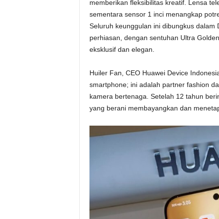
memberikan fleksibilitas kreatif. Lensa t
sementara sensor 1 inci menangkap pot
Seluruh keunggulan ini dibungkus dalam 
perhiasan, dengan sentuhan Ultra Golde
eksklusif dan elegan.
Huiler Fan, CEO Huawei Device Indonesia
smartphone; ini adalah partner fashion
kamera bertenaga. Setelah 12 tahun beri
yang berani membayangkan dan menetapk