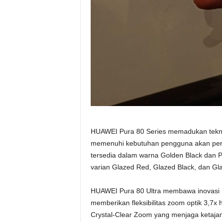
HUAWEI Pura 80 Series memadukan tekno
memenuhi kebutuhan pengguna akan perfo
tersedia dalam warna Golden Black dan 
varian Glazed Red, Glazed Black, dan Gl
HUAWEI Pura 80 Ultra membawa inovasi Sw
memberikan fleksibilitas zoom optik 3,7x
Crystal-Clear Zoom yang menjaga ketajam