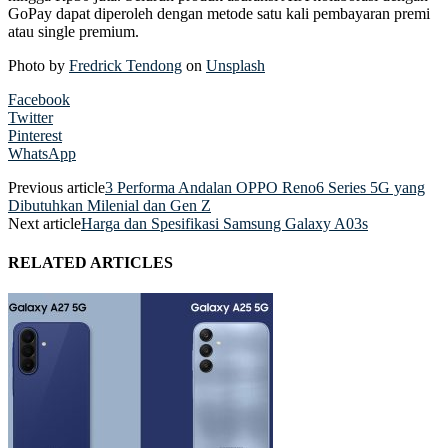
GoPay dapat diperoleh dengan metode satu kali pembayaran premi
atau single premium.
Photo by
Fredrick Tendong
on
Unsplash
Facebook
Twitter
Pinterest
WhatsApp
Previous article
3 Performa Andalan OPPO Reno6 Series 5G yang
Dibutuhkan Milenial dan Gen Z
Next article
Harga dan Spesifikasi Samsung Galaxy A03s
RELATED ARTICLES