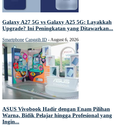
Galaxy A27 5G vs Galaxy A25 5G: Layakkah
Upgrade? Ini Peningkatan yang Ditawarkan...
Smartphone
Canggih ID
-
August 6, 2026
ASUS Vivobook Hadir dengan Enam Pilihan
Warna, Bidik Pelajar hingga Profesional yang
Ingin...