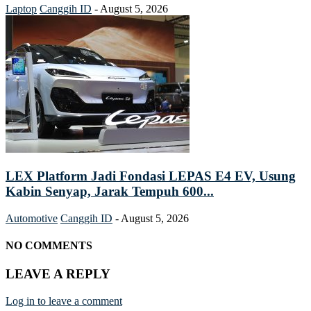
Laptop
Canggih ID
-
August 5, 2026
LEX Platform Jadi Fondasi LEPAS E4 EV, Usung
Kabin Senyap, Jarak Tempuh 600...
Automotive
Canggih ID
-
August 5, 2026
NO COMMENTS
LEAVE A REPLY
Log in to leave a comment