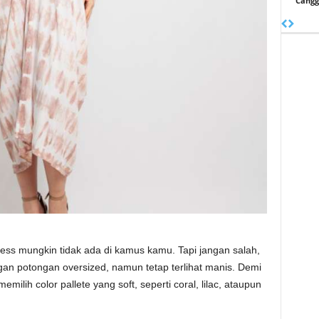
Cangg
ess mungkin tidak ada di kamus kamu. Tapi jangan salah,
an potongan oversized, namun tetap terlihat manis. Demi
lih color pallete yang soft, seperti coral, lilac, ataupun