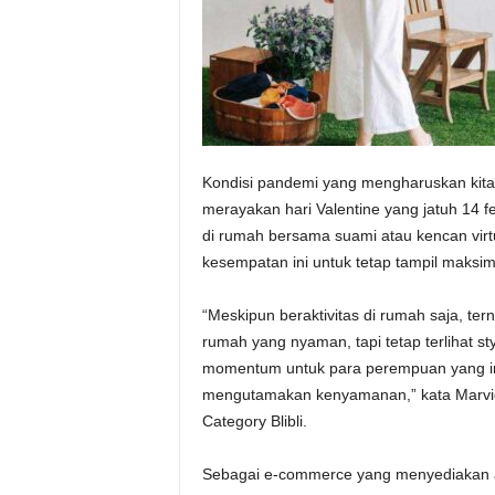
Kondisi pandemi yang mengharuskan kita
merayakan hari Valentine yang jatuh 14 
di rumah bersama suami atau kencan vir
kesempatan ini untuk tetap tampil maksim
“Meskipun beraktivitas di rumah saja, ter
rumah yang nyaman, tapi tetap terlihat sty
momentum untuk para perempuan yang in
mengutamakan kenyamanan,” kata Marvie 
Category Blibli.
Sebagai e-commerce yang menyediakan an