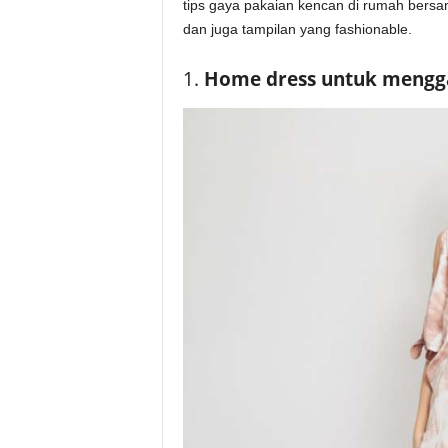
tips gaya pakaian kencan di rumah ber
dan juga tampilan yang fashionable.
1.
Home dress untuk mengga