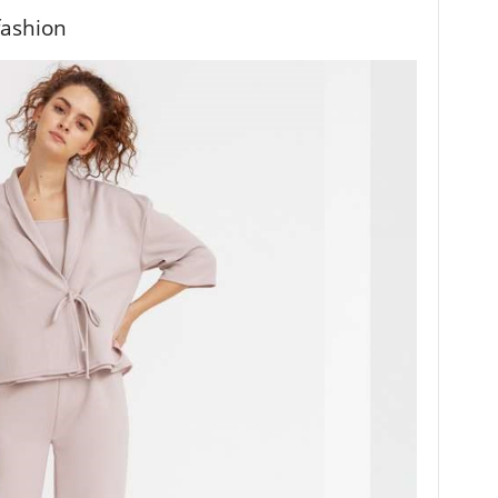
fashion