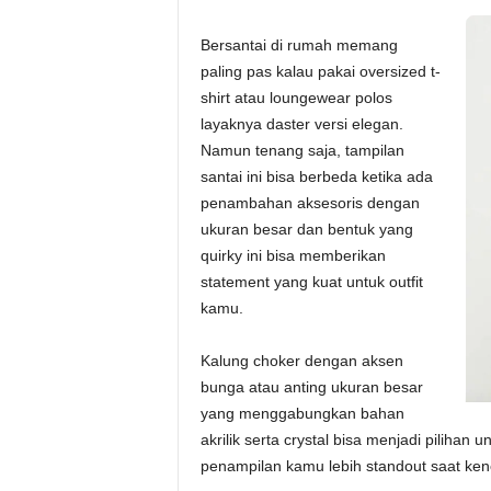
Bersantai di rumah memang
paling pas kalau pakai oversized t-
shirt atau loungewear polos
layaknya daster versi elegan.
Namun tenang saja, tampilan
santai ini bisa berbeda ketika ada
penambahan aksesoris dengan
ukuran besar dan bentuk yang
quirky ini bisa memberikan
statement yang kuat untuk outfit
kamu.
Kalung choker dengan aksen
bunga atau anting ukuran besar
yang menggabungkan bahan
akrilik serta crystal bisa menjadi pilihan
penampilan kamu lebih standout saat kenc