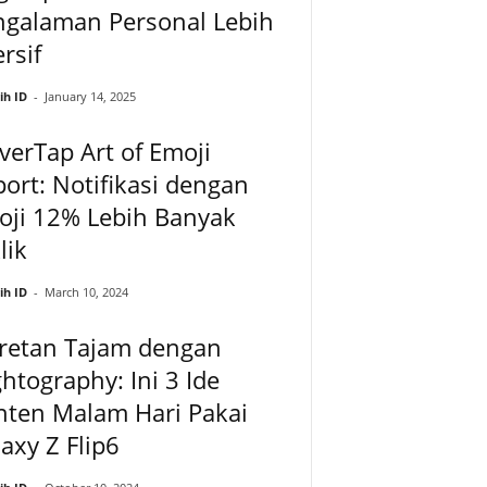
ngalaman Personal Lebih
rsif
ih ID
-
January 14, 2025
verTap Art of Emoji
ort: Notifikasi dengan
oji 12% Lebih Banyak
lik
ih ID
-
March 10, 2024
pretan Tajam dengan
htography: Ini 3 Ide
nten Malam Hari Pakai
axy Z Flip6