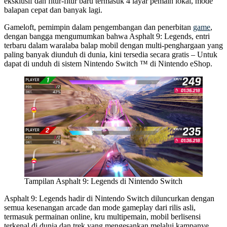
eksklusif dan fitur-fitur baru termasuk 4 layar pemain lokal, mode
balapan cepat dan banyak lagi.
Gameloft, pemimpin dalam pengembangan dan penerbitan
game
,
dengan bangga mengumumkan bahwa Asphalt 9: Legends, entri
terbaru dalam waralaba balap mobil dengan multi-penghargaan yang
paling banyak diunduh di dunia, kini tersedia secara gratis – Untuk
dapat di unduh di sistem Nintendo Switch ™ di Nintendo eShop.
Tampilan Asphalt 9: Legends di Nintendo Switch
Asphalt 9: Legends hadir di Nintendo Switch diluncurkan dengan
semua kesenangan arcade dan mode gameplay dari rilis asli,
termasuk permainan online, kru multipemain, mobil berlisensi
terkenal di dunia dan trek yang mengesankan melalui kampanye