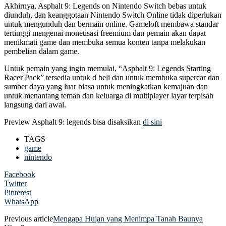
Akhirnya, Asphalt 9: Legends on Nintendo Switch bebas untuk
diunduh, dan keanggotaan Nintendo Switch Online tidak diperlukan
untuk mengunduh dan bermain online. Gameloft membawa standar
tertinggi mengenai monetisasi freemium dan pemain akan dapat
menikmati game dan membuka semua konten tanpa melakukan
pembelian dalam game.
Untuk pemain yang ingin memulai, “Asphalt 9: Legends Starting
Racer Pack” tersedia untuk d beli dan untuk membuka supercar dan
sumber daya yang luar biasa untuk meningkatkan kemajuan dan
untuk menantang teman dan keluarga di multiplayer layar terpisah
langsung dari awal.
Preview Asphalt 9: legends bisa disaksikan
di sini
TAGS
game
nintendo
Facebook
Twitter
Pinterest
WhatsApp
Previous article
Mengapa Hujan yang Menimpa Tanah Baunya