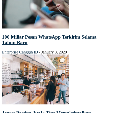
100 Miliar Pesan WhatsApp Terkirim Selama
Tahun Baru
Enterprise
Canggih ID
-
January 3, 2020
Jepret Posting Jual : Tips Memaksimalkan