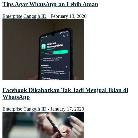
Tips Agar WhatsApp-an Lebih Aman
Enterprise
Canggih ID
-
February 13, 2020
Facebook Dikabarkan Tak Jadi Menjual Iklan di
WhatsApp
Enterprise
Canggih ID
-
January 17, 2020