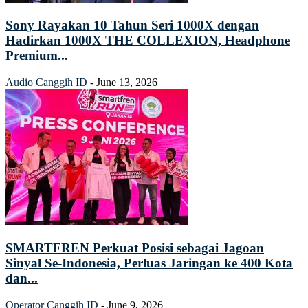
Sony Rayakan 10 Tahun Seri 1000X dengan
Hadirkan 1000X THE COLLEXION, Headphone
Premium...
Audio
Canggih ID
-
June 13, 2026
SMARTFREN Perkuat Posisi sebagai Jagoan
Sinyal Se-Indonesia, Perluas Jaringan ke 400 Kota
dan...
Operator
Canggih ID
-
June 9, 2026