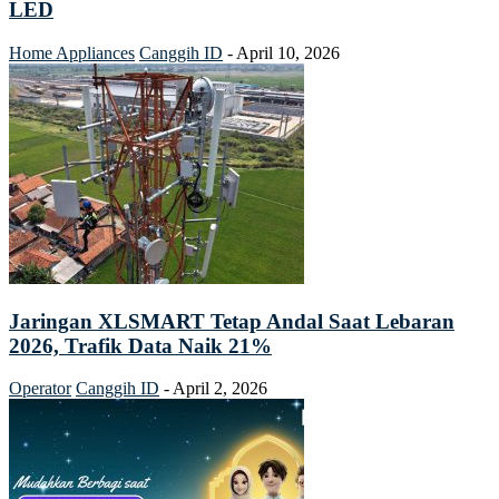
LED
Home Appliances
Canggih ID
-
April 10, 2026
Jaringan XLSMART Tetap Andal Saat Lebaran
2026, Trafik Data Naik 21%
Operator
Canggih ID
-
April 2, 2026