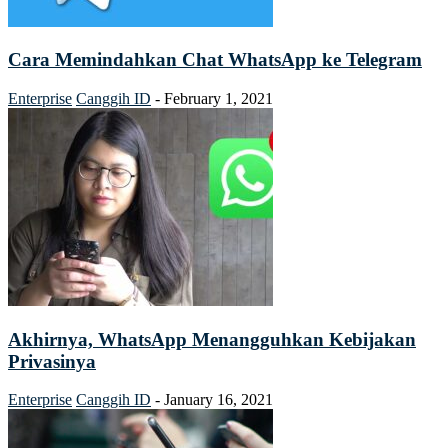
Cara Memindahkan Chat WhatsApp ke Telegram
Enterprise
Canggih ID
-
February 1, 2021
Akhirnya, WhatsApp Menangguhkan Kebijakan
Privasinya
Enterprise
Canggih ID
-
January 16, 2021