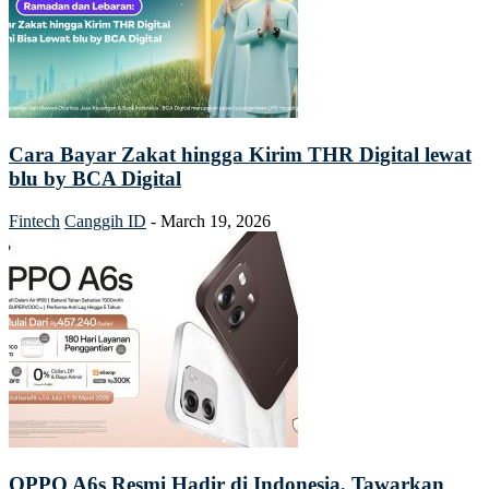
Cara Bayar Zakat hingga Kirim THR Digital lewat
blu by BCA Digital
Fintech
Canggih ID
-
March 19, 2026
OPPO A6s Resmi Hadir di Indonesia, Tawarkan