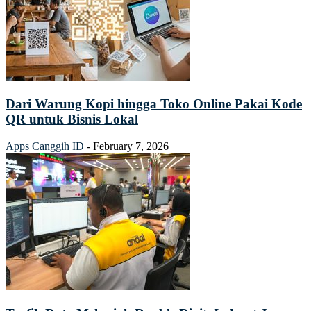
Dari Warung Kopi hingga Toko Online Pakai Kode
QR untuk Bisnis Lokal
Apps
Canggih ID
-
February 7, 2026