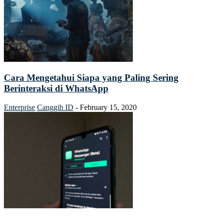
Cara Mengetahui Siapa yang Paling Sering
Berinteraksi di WhatsApp
Enterprise
Canggih ID
-
February 15, 2020