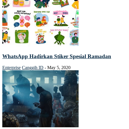
WhatsApp Hadirkan Stiker Spesial Ramadan
Enterprise
Canggih ID
-
May 5, 2020