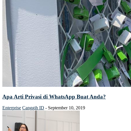
Apa Arti Privasi di WhatsApp Buat Anda?
Enterprise
Canggih ID
-
September 10, 2019