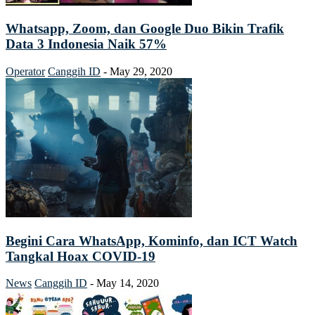
Whatsapp, Zoom, dan Google Duo Bikin Trafik
Data 3 Indonesia Naik 57%
Operator
Canggih ID
-
May 29, 2020
Begini Cara WhatsApp, Kominfo, dan ICT Watch
Tangkal Hoax COVID-19
News
Canggih ID
-
May 14, 2020