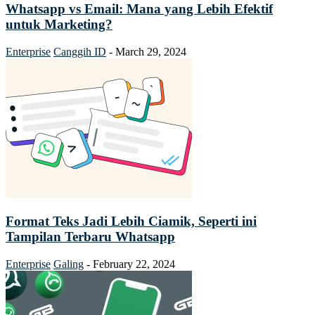
Whatsapp vs Email: Mana yang Lebih Efektif
untuk Marketing?
Enterprise
Canggih ID
-
March 29, 2024
Format Teks Jadi Lebih Ciamik, Seperti ini
Tampilan Terbaru Whatsapp
Enterprise
Galing
-
February 22, 2024