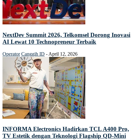
NextDev Summit 2026, Telkomsel Dorong Inovasi
AI Lewat 10 Technopreneur Terbaik
Operator
Canggih ID
-
April 12, 2026
INFORMA Electronics Hadirkan TCL A400 Pro,
TV Estetik dengan Teknologi Flagship QD-Mini