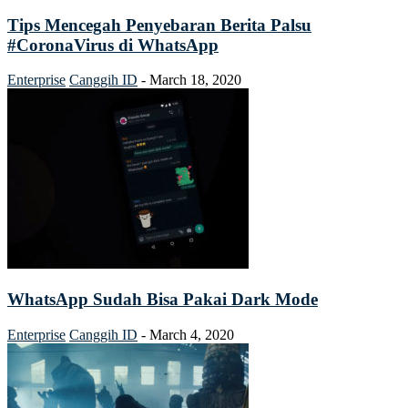
Tips Mencegah Penyebaran Berita Palsu
#CoronaVirus di WhatsApp
Enterprise
Canggih ID
-
March 18, 2020
WhatsApp Sudah Bisa Pakai Dark Mode
Enterprise
Canggih ID
-
March 4, 2020