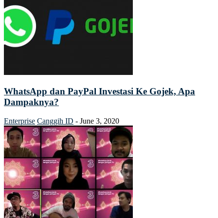
WhatsApp dan PayPal Investasi Ke Gojek, Apa
Dampaknya?
Enterprise
Canggih ID
-
June 3, 2020