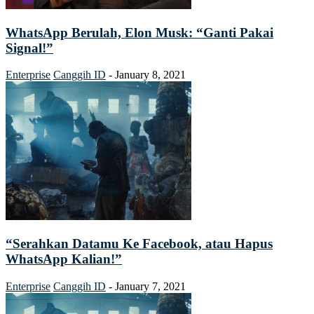
WhatsApp Berulah, Elon Musk: “Ganti Pakai
Signal!”
Enterprise
Canggih ID
-
January 8, 2021
“Serahkan Datamu Ke Facebook, atau Hapus
WhatsApp Kalian!”
Enterprise
Canggih ID
-
January 7, 2021