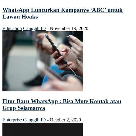
WhatsApp Luncurkan Kampanye ‘ABC’ untuk
Lawan Hoaks
Education
Canggih ID
-
November 19, 2020
Fitur Baru WhatsApp : Bisa Mute Kontak atau
Grup Selamanya
Enterprise
Canggih ID
-
October 2, 2020