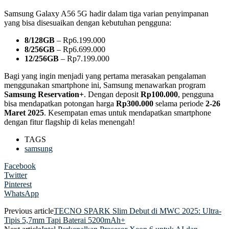
Samsung Galaxy A56 5G hadir dalam tiga varian penyimpanan
yang bisa disesuaikan dengan kebutuhan pengguna:
8/128GB
– Rp6.199.000
8/256GB
– Rp6.699.000
12/256GB
– Rp7.199.000
Bagi yang ingin menjadi yang pertama merasakan pengalaman
menggunakan smartphone ini, Samsung menawarkan program
Samsung Reservation+
. Dengan deposit
Rp100.000
, pengguna
bisa mendapatkan potongan harga
Rp300.000
selama periode
2-26
Maret 2025
. Kesempatan emas untuk mendapatkan smartphone
dengan fitur flagship di kelas menengah!
TAGS
samsung
Facebook
Twitter
Pinterest
WhatsApp
Previous article
TECNO SPARK Slim Debut di MWC 2025: Ultra-
Tipis 5,7mm Tapi Baterai 5200mAh+