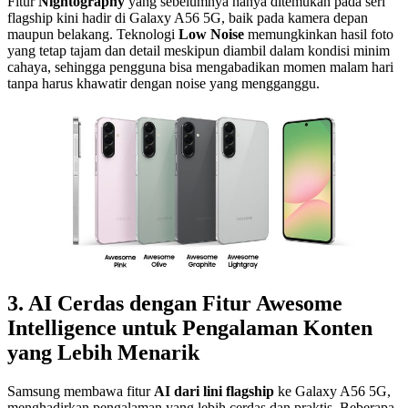
Fitur
Nightography
yang sebelumnya hanya ditemukan pada seri
flagship kini hadir di Galaxy A56 5G, baik pada kamera depan
maupun belakang. Teknologi
Low Noise
memungkinkan hasil foto
yang tetap tajam dan detail meskipun diambil dalam kondisi minim
cahaya, sehingga pengguna bisa mengabadikan momen malam hari
tanpa harus khawatir dengan noise yang mengganggu.
3. AI Cerdas dengan Fitur Awesome
Intelligence untuk Pengalaman Konten
yang Lebih Menarik
Samsung membawa fitur
AI dari lini flagship
ke Galaxy A56 5G,
menghadirkan pengalaman yang lebih cerdas dan praktis. Beberapa