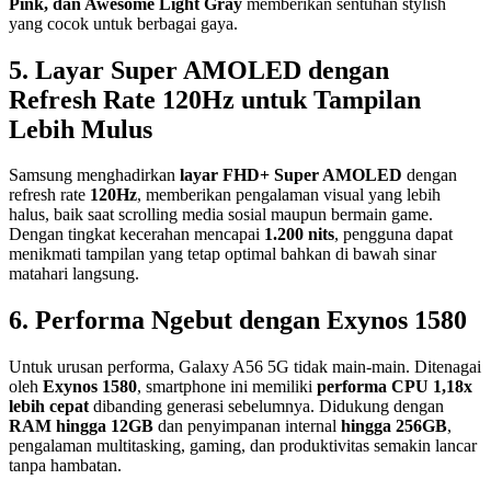
Pink, dan Awesome Light Gray
memberikan sentuhan stylish
yang cocok untuk berbagai gaya.
5. Layar Super AMOLED dengan
Refresh Rate 120Hz untuk Tampilan
Lebih Mulus
Samsung menghadirkan
layar FHD+ Super AMOLED
dengan
refresh rate
120Hz
, memberikan pengalaman visual yang lebih
halus, baik saat scrolling media sosial maupun bermain game.
Dengan tingkat kecerahan mencapai
1.200 nits
, pengguna dapat
menikmati tampilan yang tetap optimal bahkan di bawah sinar
matahari langsung.
6. Performa Ngebut dengan Exynos 1580
Untuk urusan performa, Galaxy A56 5G tidak main-main. Ditenagai
oleh
Exynos 1580
, smartphone ini memiliki
performa CPU 1,18x
lebih cepat
dibanding generasi sebelumnya. Didukung dengan
RAM hingga 12GB
dan penyimpanan internal
hingga 256GB
,
pengalaman multitasking, gaming, dan produktivitas semakin lancar
tanpa hambatan.