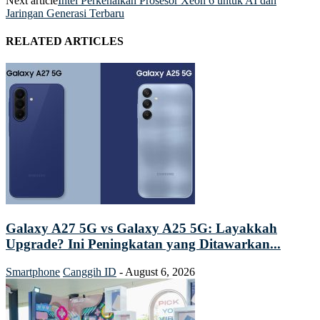
Next article
Intel Perkenalkan Prosesor Xeon 6 untuk AI dan
Jaringan Generasi Terbaru
RELATED ARTICLES
Galaxy A27 5G vs Galaxy A25 5G: Layakkah
Upgrade? Ini Peningkatan yang Ditawarkan...
Smartphone
Canggih ID
-
August 6, 2026