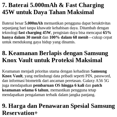
7. Baterai 5.000mAh & Fast Charging
45W untuk Daya Tahan Maksimal
Baterai besar
5.000mAh
memastikan pengguna dapat beraktivitas
sepanjang hari tanpa khawatir kehabisan daya. Ditambah dengan
teknologi
fast charging 45W
, pengisian daya bisa mencapai
65%
hanya dalam 30 menit
dan
100% dalam 68 menit
—cukup cepat
untuk mendukung gaya hidup yang dinamis.
8. Keamanan Berlapis dengan Samsung
Knox Vault untuk Proteksi Maksimal
Keamanan menjadi prioritas utama dengan kehadiran
Samsung
Knox Vault
, yang melindungi data pribadi seperti PIN, password,
dan informasi biometrik dari ancaman peretasan. Galaxy A56 5G
juga mendapatkan
pembaruan OS hingga 6 kali
dan
patch
keamanan selama 6 tahun
, memastikan pengguna tetap
mendapatkan pengalaman terbaik dalam jangka panjang.
9. Harga dan Penawaran Spesial Samsung
Reservation+