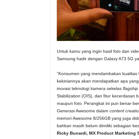
Untuk kamu yang ingin hasil foto dan vi
Samsung hadir dengan Galaxy A73 5G ya
“Konsumen yang mendambakan kualitas f
kekiniannya akan mendapatkan apa yang 
inovasi teknologi kamera sekelas
flagship
Stabilization (OIS), dan fitur kecerdasan
maupun foto. Perangkat ini pun benar-b
Generasi Awesome dalam
content creati
memori Awesome 8/256GB yang juga diduk
bahkan masih belum dimiliki sebagian be
Ricky Bunardi, MX Product Marketing 