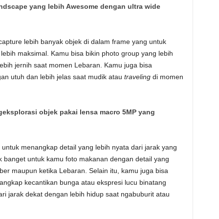
andscape yang lebih Awesome dengan ultra wide
capture lebih banyak objek di dalam frame yang untuk
ih maksimal. Kamu bisa bikin photo group yang lebih
lebih jernih saat momen Lebaran. Kamu juga bisa
 utuh dan lebih jelas saat mudik atau
traveling
di momen
geksplorasi objek pakai lensa macro 5MP yang
uk menangkap detail yang lebih nyata dari jarak yang
ocok banget untuk kamu foto makanan dengan detail yang
kber maupun ketika Lebaran. Selain itu, kamu juga bisa
ngkap kecantikan bunga atau ekspresi lucu binatang
i jarak dekat dengan lebih hidup saat ngabuburit atau