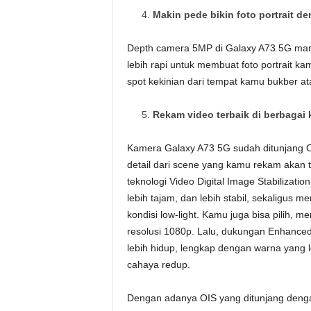
Makin pede bikin foto portrait 
Depth camera 5MP di Galaxy A73 5G ma
lebih rapi untuk membuat foto portrait kam
spot kekinian dari tempat kamu bukber a
Rekam video terbaik di berbagai 
Kamera Galaxy A73 5G sudah ditunjang Op
detail dari scene yang kamu rekam akan 
teknologi Video Digital Image Stabilizatio
lebih tajam, dan lebih stabil, sekaligus 
kondisi low-light. Kamu juga bisa pilih, 
resolusi 1080p. Lalu, dukungan Enhanc
lebih hidup, lengkap dengan warna yang l
cahaya redup.
Dengan adanya OIS yang ditunjang dengan 