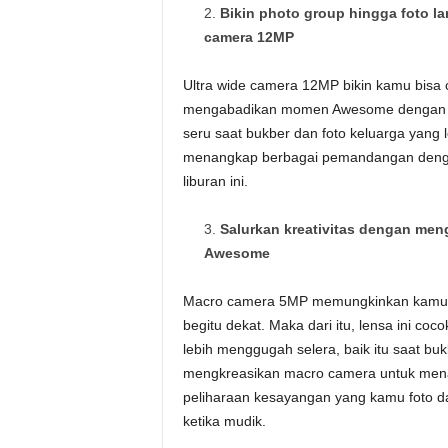
Bikin photo group hingga foto l
camera 12MP
Ultra wide camera 12MP bikin kamu bisa 
mengabadikan momen Awesome dengan leb
seru saat bukber dan foto keluarga yang 
menangkap berbagai pemandangan dengan
liburan ini.
Salurkan kreativitas dengan men
Awesome
Macro camera 5MP memungkinkan kamu unt
begitu dekat. Maka dari itu, lensa ini c
lebih menggugah selera, baik itu saat bu
mengkreasikan macro camera untuk ​​mena
peliharaan kesayangan yang kamu foto dar
ketika mudik.