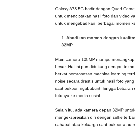
Galaxy A73 5G hadir dengan Quad Camer
untuk menciptakan hasil foto dan video 
untuk mengabadikan berbagai momen k
Abadikan momen dengan kualitas 
32MP
Main camera 108MP mampu menangkap foto
besar. Hal ini pun didukung dengan tekno
berkat pemrosesan machine learning ter
noise secara drastis untuk hasil foto ya
saat bukber, ngabuburit, hingga Lebaran
fotonya ke media sosial.
Selain itu, ada kamera depan 32MP untuk
mengekspresikan diri dengan selfie te
sahabat atau keluarga saat bukber atau 