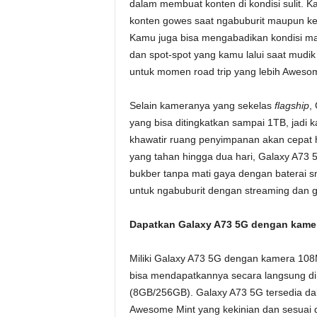
dalam membuat konten di kondisi sulit. K
konten gowes saat ngabuburit maupun ke
Kamu juga bisa mengabadikan kondisi ma
dan spot-spot yang kamu lalui saat mudik 
untuk momen road trip yang lebih Aweso
Selain kameranya yang sekelas
flagship
,
yang bisa ditingkatkan sampai 1TB, jadi
khawatir ruang penyimpanan akan cepat h
yang tahan hingga dua hari, Galaxy A7
bukber tanpa mati gaya dengan baterai s
untuk ngabuburit dengan streaming dan 
Dapatkan Galaxy A73 5G dengan kame
Miliki Galaxy A73 5G dengan kamera 10
bisa mendapatkannya secara langsung di 
(8GB/256GB). Galaxy A73 5G tersedia d
Awesome Mint yang kekinian dan sesuai