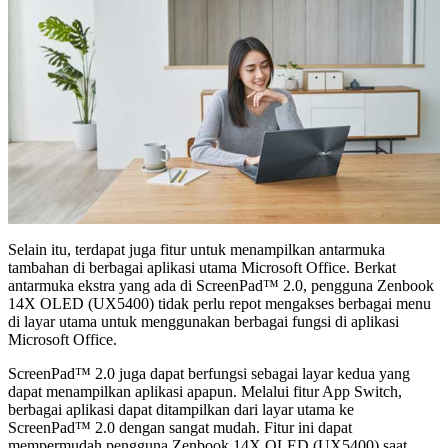
Selain itu, terdapat juga fitur untuk menampilkan antarmuka
tambahan di berbagai aplikasi utama Microsoft Office. Berkat
antarmuka ekstra yang ada di ScreenPad™ 2.0, pengguna Zenbook
14X OLED (UX5400) tidak perlu repot mengakses berbagai menu
di layar utama untuk menggunakan berbagai fungsi di aplikasi
Microsoft Office.
ScreenPad™ 2.0 juga dapat berfungsi sebagai layar kedua yang
dapat menampilkan aplikasi apapun. Melalui fitur App Switch,
berbagai aplikasi dapat ditampilkan dari layar utama ke
ScreenPad™ 2.0 dengan sangat mudah. Fitur ini dapat
mempermudah pengguna Zenbook 14X OLED (UX5400) saat