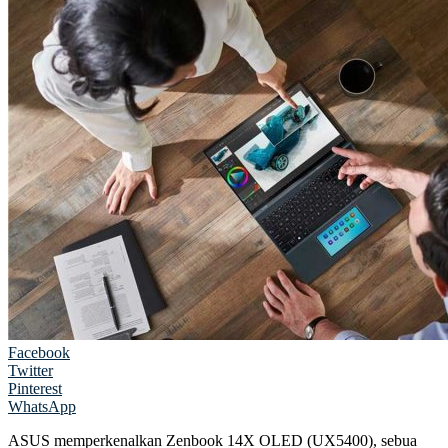
Facebook
Twitter
Pinterest
WhatsApp
ASUS memperkenalkan Zenbook 14X OLED (UX5400), sebua