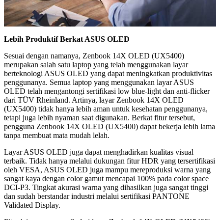
Lebih Produktif Berkat ASUS OLED
Sesuai dengan namanya, Zenbook 14X OLED (UX5400)
merupakan salah satu laptop yang telah menggunakan layar
berteknologi ASUS OLED yang dapat meningkatkan produktivitas
penggunanya. Semua laptop yang menggunakan layar ASUS
OLED telah mengantongi sertifikasi low blue-light dan anti-flicker
dari TÜV Rheinland. Artinya, layar Zenbook 14X OLED
(UX5400) tidak hanya lebih aman untuk kesehatan penggunanya,
tetapi juga lebih nyaman saat digunakan. Berkat fitur tersebut,
pengguna Zenbook 14X OLED (UX5400) dapat bekerja lebih lama
tanpa membuat mata mudah lelah.
Layar ASUS OLED juga dapat menghadirkan kualitas visual
terbaik. Tidak hanya melalui dukungan fitur HDR yang tersertifikasi
oleh VESA, ASUS OLED juga mampu mereproduksi warna yang
sangat kaya dengan color gamut mencapai 100% pada color space
DCI-P3. Tingkat akurasi warna yang dihasilkan juga sangat tinggi
dan sudah berstandar industri melalui sertifikasi PANTONE
Validated Display.