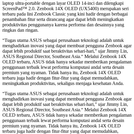
laptop ultra-portable dengan layar OLED 14-inci dan dilengkapi
ScreenPad™ 2.0. Zenbook 14X OLED (UX5400) merupakan seri
terbaru pada lini Zenbook Classic yang kini hadir dengan berbagai
penambahan fitur serta dirancang agar dapat lebih meningkatkan
produktivitas penggunanya karena performa dan desainnya yang
ringkas dan ringan.
“Tugas utama ASUS sebagai perusahaan teknologi adalah untuk
menghadirkan inovasi yang dapat membuat pengguna Zenbook agar
dapat lebih produktif saat beraktivitas sehari-hari,” ujar Jimmy Lin,
ASUS Regional Director, Southeast Asia.“ Melalui Zenbook 14X
OLED terbaru, ASUS tidak hanya sekadar memberikan pengalaman
penggunaan terbaik lewat performa komputasi andal serta desain
premium yang nyaman. Tidak hanya itu, Zenbook 14X OLED
terbaru juga hadir dengan fitur-fitur yang dapat memudahkan,
meningkatkan produktivitas, sekaligus menjaga kesehatan Anda.
“Tugas utama ASUS sebagai perusahaan teknologi adalah untuk
menghadirkan inovasi yang dapat membuat pengguna Zenbook agar
dapat lebih produktif saat beraktivitas sehari-hari,” ujar Jimmy Lin,
ASUS Regional Director, Southeast Asia.“ Melalui Zenbook 14X
OLED terbaru, ASUS tidak hanya sekadar memberikan pengalaman
penggunaan terbaik lewat performa komputasi andal serta desain
premium yang nyaman. Tidak hanya itu, Zenbook 14X OLED
terbaru juga hadir dengan fitur-fitur yang dapat memudahkan,