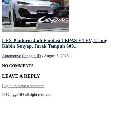
LEX Platform Jadi Fondasi LEPAS E4 EV, Usung
Kabin Senyap, Jarak Tempuh 600...
Automotive
Canggih ID
-
August 5, 2026
NO COMMENTS
LEAVE A REPLY
Log in to leave a comment
© CanggihID all right reserved