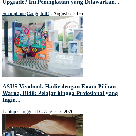
Upgrade? Ini Peningkatan yang Ditawarkan...
Smartphone
Canggih ID
-
August 6, 2026
ASUS Vivobook Hadir dengan Enam Pilihan
Warna, Bidik Pelajar hingga Profesional yang
Ingin...
Laptop
Canggih ID
-
August 5, 2026