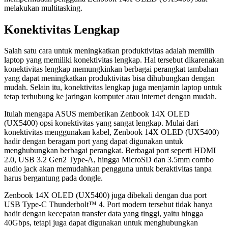
melakukan multitasking.
Konektivitas Lengkap
Salah satu cara untuk meningkatkan produktivitas adalah memilih
laptop yang memiliki konektivitas lengkap. Hal tersebut dikarenakan
konektivitas lengkap memungkinkan berbagai perangkat tambahan
yang dapat meningkatkan produktivitas bisa dihubungkan dengan
mudah. Selain itu, konektivitas lengkap juga menjamin laptop untuk
tetap terhubung ke jaringan komputer atau internet dengan mudah.
Itulah mengapa ASUS memberikan Zenbook 14X OLED
(UX5400) opsi konektivitas yang sangat lengkap. Mulai dari
konektivitas menggunakan kabel, Zenbook 14X OLED (UX5400)
hadir dengan beragam port yang dapat digunakan untuk
menghubungkan berbagai perangkat. Berbagai port seperti HDMI
2.0, USB 3.2 Gen2 Type-A, hingga MicroSD dan 3.5mm combo
audio jack akan memudahkan pengguna untuk beraktivitas tanpa
harus bergantung pada dongle.
Zenbook 14X OLED (UX5400) juga dibekali dengan dua port
USB Type-C Thunderbolt™ 4. Port modern tersebut tidak hanya
hadir dengan kecepatan transfer data yang tinggi, yaitu hingga
40Gbps, tetapi juga dapat digunakan untuk menghubungkan