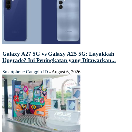
Galaxy A27 5G vs Galaxy A25 5G: Layakkah
Upgrade? Ini Peningkatan yang Ditawarkan...
Smartphone
Canggih ID
-
August 6, 2026