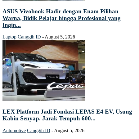
ASUS Vivobook Hadir dengan Enam Pilihan
Warna, Bidik Pelajar hingga Profesional yang
Ingin...
Laptop
Canggih ID
-
August 5, 2026
LEX Platform Jadi Fondasi LEPAS E4 EV, Usung
Kabin Senyap, Jarak Tempuh 600...
Automotive
Canggih ID
-
August 5, 2026