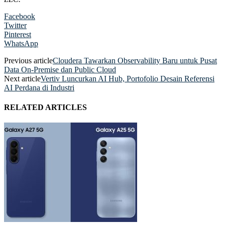
Facebook
Twitter
Pinterest
WhatsApp
Previous article
Cloudera Tawarkan Observability Baru untuk Pusat
Data On-Premise dan Public Cloud
Next article
Vertiv Luncurkan AI Hub, Portofolio Desain Referensi
AI Perdana di Industri
RELATED ARTICLES