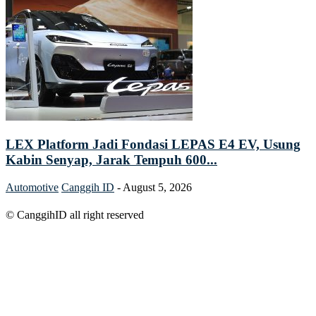
LEX Platform Jadi Fondasi LEPAS E4 EV, Usung
Kabin Senyap, Jarak Tempuh 600...
Automotive
Canggih ID
-
August 5, 2026
© CanggihID all right reserved