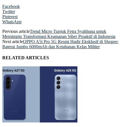
Facebook
Twitter
Pinterest
WhatsApp
Previous article
Trend Micro Tunjuk Fetra Syahbana untuk
Memimpin Transformasi Keamanan Siber Proaktif di Indonesia
Next article
OPPO A5i Pro 5G Resmi Hadir Eksklusif di Shopee:
Baterai Jumbo 6000mAh dan Ketahanan Kelas Militer
RELATED ARTICLES