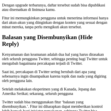
Dengan upgrade terbarunya, daftar tersebut sudah bisa dipublikasi
atau disematkan di linimasa kamu.
Fitur ini memungkinkan pengguna untuk menerima informasi hanya
dari akun-akun yang diinginkan dengan konten yang sesuai dengan
minat mereka, tanpa perlu mengikuti akun tersebut.
Balasan yang Disembunyikan (Hide
Reply)
Kenyamanan dan keamanan adalah dua hal yang harus dirasakan
oleh seluruh pengguna Twitter, sehingga penting bagi Twitter untuk
mengubah bagaimana percakapan terjadi di Twitter.
Saat ini, percakapan di Twitter sering berubah dari apa yang
sebenarnya ingin disampaikan karena topik dan nada yang digiring
oleh pengguna lain.
Setelah melakukan eksperimen yang di Kanada, Jepang dan
Amerika Serikat; sekarang, seluruh pengguna
Twitter sudah bisa menggunakan fitur ‘balasan yang
disembunyikan.’. Fitur ini diharapkan dapat memberikan kontrol
lebih banyak bagi inisiator percakapan, sehingga Twitter bisa