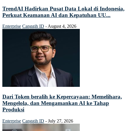
TrendAI Hadirkan Pusat Data Lokal di Indonesia,
Perkuat Keamanan AI dan Kepatuhan UU...
Enterprise
Canggih ID
-
August 4, 2026
Dari Token beralih ke Kepercayaan: Memelihara,
Mengelola, dan Mengamankan AI ke Tahap
Produksi
Enterprise
Canggih ID
-
July 27, 2026