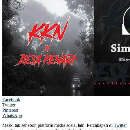
Facebook
Twitter
Pinterest
WhatsApp
Meski tak seheboh platform media sosial lain, Percakapan di
Twitter