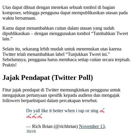
Utas dapat dibuat dengan menekan sebuah tombol di bagian
komposer, sehingga pengguna dapat mempublikasikan utasan pada
waktu bersamaan.
Kamu dapat menambahkan cuitan dalam utasan yang sudah
dipublikasikan – dengan menggunakan tombol “Tambahkan Tweet
lain.”
Selain itu, sekarang lebih mudah untuk menemukan utas karena
Twitter telah menambahkan label “Tunjukkan Tweet ini.”
Sebelumnya, pengguna harus membaca setiap cuitan secara terpisah.
Praktis!
Jajak Pendapat (Twitter Poll)
Fitur jajak pendapat di Twitter memungkinkan pengguna untuk
mengajukan pertanyaan spesifik kepada audiens dan mengajak
followers berpartisipasi dalam percakapan tersebut.
Do yall like it better when i rap or sing
— Rich Brian (@richbrian)
November 13,
2019