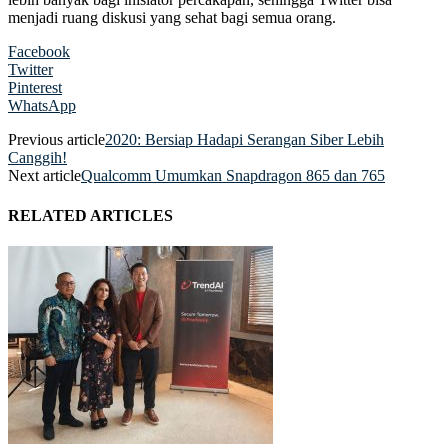
menjadi ruang diskusi yang sehat bagi semua orang.
Facebook
Twitter
Pinterest
WhatsApp
Previous article
2020: Bersiap Hadapi Serangan Siber Lebih
Canggih!
Next article
Qualcomm Umumkan Snapdragon 865 dan 765
RELATED ARTICLES