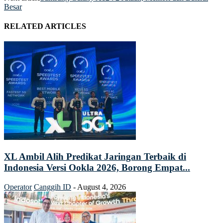
Besar
RELATED ARTICLES
XL Ambil Alih Predikat Jaringan Terbaik di
Indonesia Versi Ookla 2026, Borong Empat...
Operator
Canggih ID
-
August 4, 2026