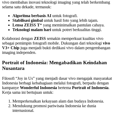
vivo membahas inovasi teknologi imaging yang telah berkembang
selama satu dekade, termasuk:
Algoritma berbasis AI
untuk fotografi.
Stabilisasi gimbal
untuk hasil foto yang lebih tajam.
Lensa ZEISS T
* yang meminimalkan pantulan cahaya.
Teknologi malam hari
untuk potret berkualitas tinggi.
Kolaborasi dengan
ZEISS
semakin memperkuat kualitas vivo
sebagai pemimpin fotografi mobile. Dukungan dari teknologi
vivo
V3+ Chip
juga menjadi bukti dedikasi vivo dalam pengembangan
imaging independen.
Portrait of Indonesia: Mengabadikan Keindahan
Nusantara
Filosofi “Joy in Us” yang menjadi dasar vivo mengajak masyarakat
Indonesia berbagi kebahagiaan melalui fotografi, berpadu dengan
kampanye
Wonderful Indonesia
bertema
Portrait of Indonesia
.
Kerja sama ini bertujuan untuk:
Memperkenalkan kekayaan alam dan budaya Indonesia.
Mendukung promosi pariwisata Indonesia ke dunia
internasional.