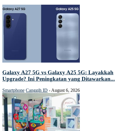
Galaxy A27 5G vs Galaxy A25 5G: Layakkah
Upgrade? Ini Peningkatan yang Ditawarkan...
Smartphone
Canggih ID
-
August 6, 2026