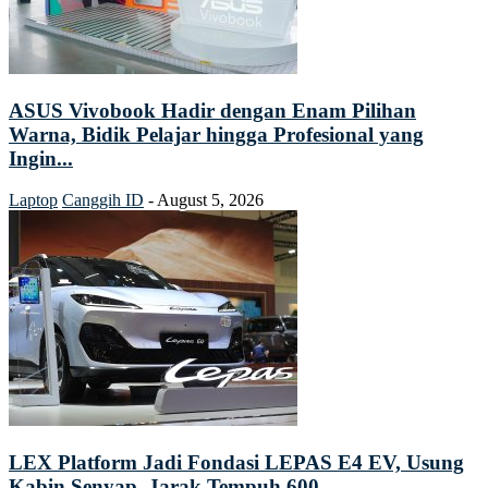
ASUS Vivobook Hadir dengan Enam Pilihan
Warna, Bidik Pelajar hingga Profesional yang
Ingin...
Laptop
Canggih ID
-
August 5, 2026
LEX Platform Jadi Fondasi LEPAS E4 EV, Usung
Kabin Senyap, Jarak Tempuh 600...