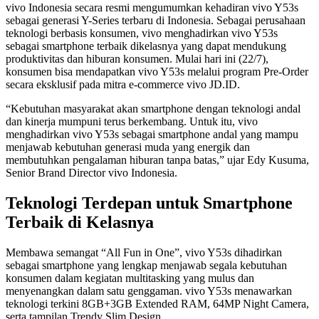
vivo Indonesia secara resmi mengumumkan kehadiran vivo Y53s
sebagai generasi Y-Series terbaru di Indonesia. Sebagai perusahaan
teknologi berbasis konsumen, vivo menghadirkan vivo Y53s
sebagai smartphone terbaik dikelasnya yang dapat mendukung
produktivitas dan hiburan konsumen. Mulai hari ini (22/7),
konsumen bisa mendapatkan vivo Y53s melalui program Pre-Order
secara eksklusif pada mitra e-commerce vivo JD.ID.
“Kebutuhan masyarakat akan smartphone dengan teknologi andal
dan kinerja mumpuni terus berkembang. Untuk itu, vivo
menghadirkan vivo Y53s sebagai smartphone andal yang mampu
menjawab kebutuhan generasi muda yang energik dan
membutuhkan pengalaman hiburan tanpa batas,” ujar Edy Kusuma,
Senior Brand Director vivo Indonesia.
Teknologi Terdepan untuk Smartphone
Terbaik di Kelasnya
Membawa semangat “All Fun in One”, vivo Y53s dihadirkan
sebagai smartphone yang lengkap menjawab segala kebutuhan
konsumen dalam kegiatan multitasking yang mulus dan
menyenangkan dalam satu genggaman. vivo Y53s menawarkan
teknologi terkini 8GB+3GB Extended RAM, 64MP Night Camera,
serta tampilan Trendy Slim Design.