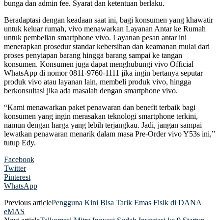
bunga dan admin fee. Syarat dan ketentuan berlaku.
Beradaptasi dengan keadaan saat ini, bagi konsumen yang khawatir
untuk keluar rumah, vivo menawarkan Layanan Antar ke Rumah
untuk pembelian smartphone vivo. Layanan pesan antar ini
menerapkan prosedur standar kebersihan dan keamanan mulai dari
proses penyiapan barang hingga barang sampai ke tangan
konsumen. Konsumen juga dapat menghubungi vivo Official
WhatsApp di nomor 0811-9760-1111 jika ingin bertanya seputar
produk vivo atau layanan lain, membeli produk vivo, hingga
berkonsultasi jika ada masalah dengan smartphone vivo.
“Kami menawarkan paket penawaran dan benefit terbaik bagi
konsumen yang ingin merasakan teknologi smartphone terkini,
namun dengan harga yang lebih terjangkau. Jadi, jangan sampai
lewatkan penawaran menarik dalam masa Pre-Order vivo Y53s ini,”
tutup Edy.
Facebook
Twitter
Pinterest
WhatsApp
Previous article
Pengguna Kini Bisa Tarik Emas Fisik di DANA
eMAS