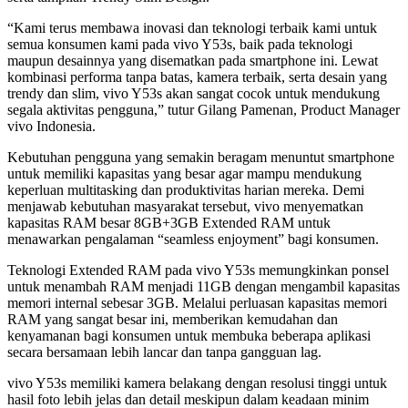
“Kami terus membawa inovasi dan teknologi terbaik kami untuk
semua konsumen kami pada vivo Y53s, baik pada teknologi
maupun desainnya yang disematkan pada smartphone ini. Lewat
kombinasi performa tanpa batas, kamera terbaik, serta desain yang
trendy dan slim, vivo Y53s akan sangat cocok untuk mendukung
segala aktivitas pengguna,” tutur Gilang Pamenan, Product Manager
vivo Indonesia.
Kebutuhan pengguna yang semakin beragam menuntut smartphone
untuk memiliki kapasitas yang besar agar mampu mendukung
keperluan multitasking dan produktivitas harian mereka. Demi
menjawab kebutuhan masyarakat tersebut, vivo menyematkan
kapasitas RAM besar 8GB+3GB Extended RAM untuk
menawarkan pengalaman “seamless enjoyment” bagi konsumen.
Teknologi Extended RAM pada vivo Y53s memungkinkan ponsel
untuk menambah RAM menjadi 11GB dengan mengambil kapasitas
memori internal sebesar 3GB. Melalui perluasan kapasitas memori
RAM yang sangat besar ini, memberikan kemudahan dan
kenyamanan bagi konsumen untuk membuka beberapa aplikasi
secara bersamaan lebih lancar dan tanpa gangguan lag.
vivo Y53s memiliki kamera belakang dengan resolusi tinggi untuk
hasil foto lebih jelas dan detail meskipun dalam keadaan minim