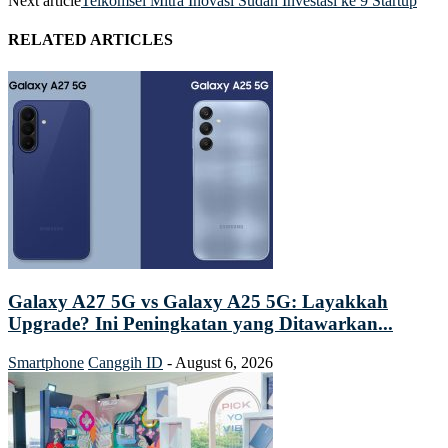
Next article
Telkomsel Mitra Inovasi Sudah Investasi ke 9 Startup
RELATED ARTICLES
Galaxy A27 5G vs Galaxy A25 5G: Layakkah
Upgrade? Ini Peningkatan yang Ditawarkan...
Smartphone
Canggih ID
-
August 6, 2026