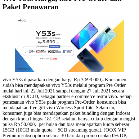
Paket Penawaran
vivo Y53s dipasarkan dengan harga Rp 3.699.000,- Konsumen
sudah bisa mendapatkan vivo Y53s melalui program Pre-Order
mulai hari ini, 22 Juli 2021 sampai dengan 27 Juli 2021 secara
eksklusif di JD.ID, sebagai partner e-commerce resmi vivo. Setiap
pemesanan vivo Y53s pada program Pre-Order, konsumen bisa
mendapatkan free gift vivo Wireless Sport Lite. Selain itu,
konsumen juga bisa mendapatkan paket bundling dengan Indosat
dengan kuota hingga 181 GB setahun hanya cukup dengan mengisi
pulsa Rp 50.000,- per bulan dan bisa mendapatkan kuota sebesar
15GB (10GB main quota + 5GB streaming quota), JOOX VIP
Premium subscription selama 30 hari dan promo cicilan 0% DP,