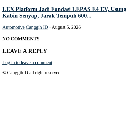
LEX Platform Jadi Fondasi LEPAS E4 EV, Usung
Kabin Senyap, Jarak Tempuh 600...
Automotive
Canggih ID
-
August 5, 2026
NO COMMENTS
LEAVE A REPLY
Log in to leave a comment
© CanggihID all right reserved