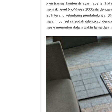
bikin transisi konten di layar hape terlih
memiliki level
brightness
1000nits denga
lebih terang ketimbang pendahulunya.
St
malam. ponsel ini sudah dilengkapi denga
meski menonton dalam waktu lama dan mem