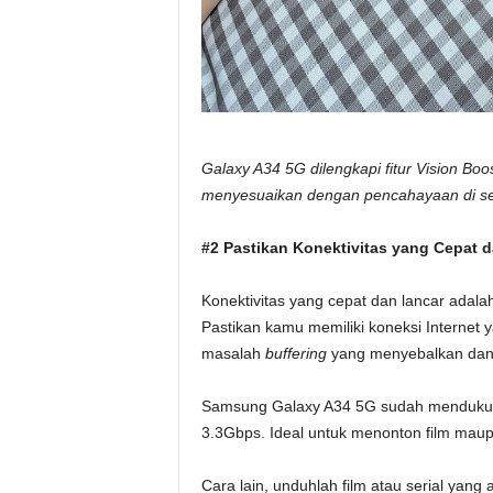
Galaxy A34 5G dilengkapi fitur Vision Boo
menyesuaikan dengan pencahayaan di seki
#2 Pastikan Konektivitas yang Cepat 
Konektivitas yang cepat dan lancar adala
Pastikan kamu memiliki koneksi Internet 
masalah
buffering
yang menyebalkan dan
Samsung Galaxy A34 5G sudah mendukun
3.3Gbps. Ideal untuk menonton film maupu
Cara lain, unduhlah film atau serial yan