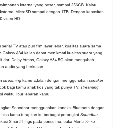
penyimpanan internal yang besar, sampai 256GB. Kalau
ksternal MicroSD sampai dengan 1TB. Dengan kapasitas
0 video HD.
erial TV atau pun film layar lebar, kualitas suara sama
 Galaxy A34 kalian dapat menikmati kualitas suara yang
f dari Dolby Atmos, Galaxy A34 5G akan mengubah
an audio yang berkesan.
an
streaming
kamu adalah dengan menggunakan
speaker
ocok bagi kamu anak kos yang tak punya TV,
streaming
isi waktu libur lebaran kamu.
ngkat Soundbar menggunakan koneksi Bluetooth dengan
 bisa kamu terapkan ke berbagai perangkat
Soundbar
.
plikasi SmartThings pada ponselmu, buka Menu >> ke