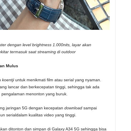
ster dengan level brightness 1.000nits, layar akan
tar termasuk saat streaming di outdoor
dan Mulus
h
koentji
untuk menikmati film atau serial yang nyaman.
yang lancar dan berkecepatan tinggi, sehingga tak ada
 pengalaman menonton yang buruk.
g jaringan 5G dengan kecepatan
download
sampai
n serialdalam kualitas video yang tinggi.
g akan ditonton dan simpan di Galaxy A34 5G sehingga bisa