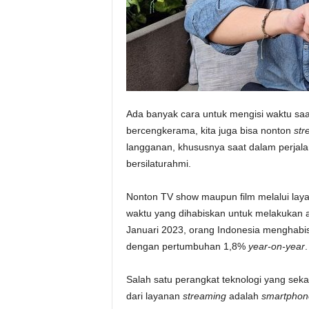
Ada banyak cara untuk mengisi waktu saat 
bercengkerama, kita juga bisa nonton
str
langganan, khususnya saat dalam perja
bersilaturahmi.
Nonton TV show maupun film melalui la
waktu yang dihabiskan untuk melakukan akt
Januari 2023, orang Indonesia menghabi
dengan pertumbuhan 1,8%
year-on-year
.
Salah satu perangkat teknologi yang seka
dari layanan
streaming
adalah
smartphon