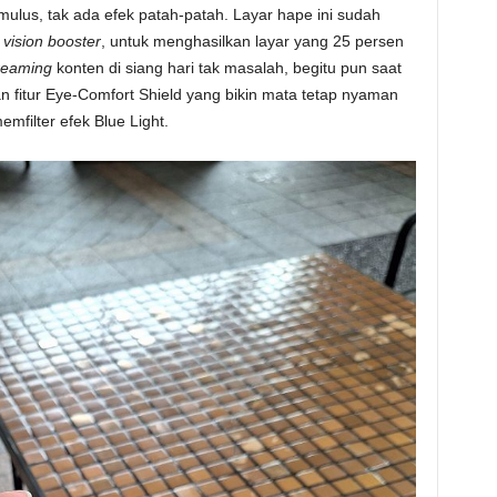
at mulus, tak ada efek patah-patah. Layar hape ini sudah
n
vision booster
, untuk menghasilkan layar yang 25 persen
reaming
konten di siang hari tak masalah, begitu pun saat
n fitur Eye-Comfort Shield yang bikin mata tetap nyaman
filter efek Blue Light.