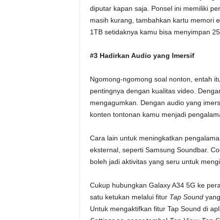
diputar kapan saja. Ponsel ini memiliki 
masih kurang, tambahkan kartu memori e
1TB setidaknya kamu bisa menyimpan 25
#3 Hadirkan Audio yang Imersif
Ngomong-ngomong soal nonton, entah itu s
pentingnya dengan kualitas video. Dengan
mengagumkan. Dengan audio yang imersi
konten tontonan kamu menjadi pengalam
Cara lain untuk meningkatkan pengalam
eksternal, seperti Samsung Soundbar. C
boleh jadi aktivitas yang seru untuk meng
Cukup hubungkan Galaxy A34 5G ke pera
satu ketukan melalui fitur
Tap Sound
yang
Untuk mengaktifkan fitur Tap Sound di a