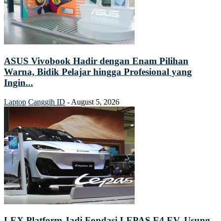
ASUS Vivobook Hadir dengan Enam Pilihan
Warna, Bidik Pelajar hingga Profesional yang
Ingin...
Laptop
Canggih ID
-
August 5, 2026
LEX Platform Jadi Fondasi LEPAS E4 EV, Usung