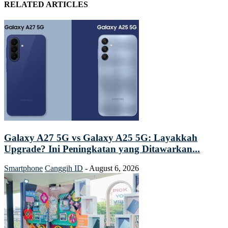
RELATED ARTICLES
Galaxy A27 5G vs Galaxy A25 5G: Layakkah
Upgrade? Ini Peningkatan yang Ditawarkan...
Smartphone
Canggih ID
-
August 6, 2026