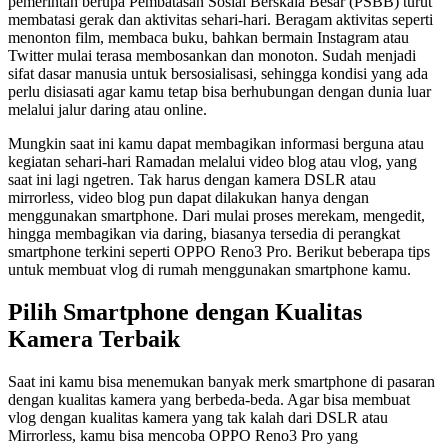
pemerintah berupa Pembatasan Sosial Berskala Besar (PSBB) turut
membatasi gerak dan aktivitas sehari-hari. Beragam aktivitas seperti
menonton film, membaca buku, bahkan bermain Instagram atau
Twitter mulai terasa membosankan dan monoton. Sudah menjadi
sifat dasar manusia untuk bersosialisasi, sehingga kondisi yang ada
perlu disiasati agar kamu tetap bisa berhubungan dengan dunia luar
melalui jalur daring atau online.
Mungkin saat ini kamu dapat membagikan informasi berguna atau
kegiatan sehari-hari Ramadan melalui video blog atau vlog, yang
saat ini lagi ngetren. Tak harus dengan kamera DSLR atau
mirrorless, video blog pun dapat dilakukan hanya dengan
menggunakan smartphone. Dari mulai proses merekam, mengedit,
hingga membagikan via daring, biasanya tersedia di perangkat
smartphone terkini seperti OPPO Reno3 Pro. Berikut beberapa tips
untuk membuat vlog di rumah menggunakan smartphone kamu.
Pilih Smartphone dengan Kualitas
Kamera Terbaik
Saat ini kamu bisa menemukan banyak merk smartphone di pasaran
dengan kualitas kamera yang berbeda-beda. Agar bisa membuat
vlog dengan kualitas kamera yang tak kalah dari DSLR atau
Mirrorless, kamu bisa mencoba OPPO Reno3 Pro yang