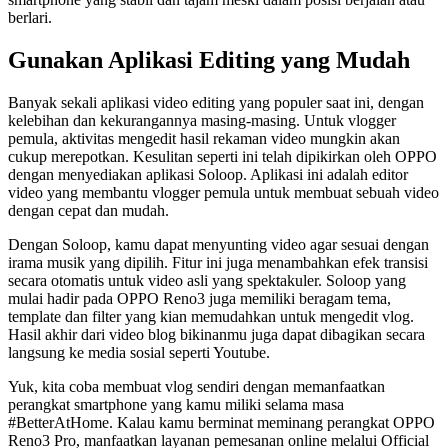
berlari.
Gunakan Aplikasi Editing yang Mudah
Banyak sekali aplikasi video editing yang populer saat ini, dengan
kelebihan dan kekurangannya masing-masing. Untuk vlogger
pemula, aktivitas mengedit hasil rekaman video mungkin akan
cukup merepotkan. Kesulitan seperti ini telah dipikirkan oleh OPPO
dengan menyediakan aplikasi Soloop. Aplikasi ini adalah editor
video yang membantu vlogger pemula untuk membuat sebuah video
dengan cepat dan mudah.
Dengan Soloop, kamu dapat menyunting video agar sesuai dengan
irama musik yang dipilih. Fitur ini juga menambahkan efek transisi
secara otomatis untuk video asli yang spektakuler. Soloop yang
mulai hadir pada OPPO Reno3 juga memiliki beragam tema,
template dan filter yang kian memudahkan untuk mengedit vlog.
Hasil akhir dari video blog bikinanmu juga dapat dibagikan secara
langsung ke media sosial seperti Youtube.
Yuk, kita coba membuat vlog sendiri dengan memanfaatkan
perangkat smartphone yang kamu miliki selama masa
#BetterAtHome. Kalau kamu berminat meminang perangkat OPPO
Reno3 Pro, manfaatkan layanan pemesanan online melalui Official