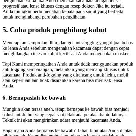
penglihatan Anda jika Anda memakai kacamata dengan lensa
progresif atau lensa khusus dengan resep dokter. Jika itu terjadi,
Anda mungkin perlu menahan kepala pada sudut yang berbeda
untuk mengimbangi perubahan penglihatan.
5. Coba produk penghilang kabut
Menerapkan semprotan, lilin, dan gel anti-fogging yang dijual bebas
ke lensa Anda sebelum mengenakan kacamata dapat dengan cepat
menghilangkan tetesan kabut kecil saat Anda mengenakan masker.
Tapi Kami memperingatkan Anda untuk tidak menggunakan produk
anti fogging sembarangan, melainkan yang memang khusus untuk
kacamata. Produk anti-fogging yang dirancang untuk helm, mobil
atau keperluan lain tidak disarankan karena bisa merusak lensa
Anda.
6. Bernapaslah ke bawah
Mungkin akan terasa aneh, tetapi bernapas ke bawah bisa menjadi
solusi anti-kabut yang cepat saat tidak ada peralata bantu lainnya.
Teknik ini akan mengirimkan udara menjauhi kacamata Anda.
Bagaimana Anda bernapas ke bawah? Tahan bibir atas Anda di atas
bibir bawah. Kemudian embuskan udara ke bawah, seolah-olah