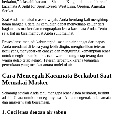
berkabut,” Jelas ahli kacamata Shannen Knight, dan pemilik retail
kacamata A Sight for Sport Eyesdi West Linn, Oregon, Amerika
Serikat.
Saat Anda memakai masker wajah, Anda berulang kali menghirup
udara hangat. Udara ini kemudian dapat menyelinap keluar dari
bagian atas masker dan menguapkan lensa kacamata Anda. Tentu
saja, hal ini bisa membuat Anda sulit melihat.
Proses lensa menjadi kabur terjadi saat uap air hangat dari napas
Anda mendarat di lensa yang lebih dingin, menghasilkan tetesan
kecil yang menyebarkan cahaya dan mengurangi kemampuan lensa
untuk mengirimkan kontras (saat warna terang tetap terang dan
warna gelap tetap gelap). Tetesan terbentuk karena tegangan
permukaan yang melekat antara molekul air.
Cara Mencegah Kacamata Berkabut Saat
Memakai Masker
Sekarang setelah Anda tahu mengapa lensa Anda berkabut, berikut
adalah 7 cara untuk mencegahnya saat Anda mengenakan kacamata
dan masker wajah bersamaan.
1. Cuci lensa dengan air sabun