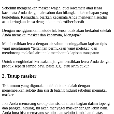
Sebelum mengenakan masker wajah, cuci kacamata atau lensa
kacamata Anda dengan air sabun dan hilangkan kelembapan yang
berlebihan. Kemudian, biarkan kacamata Anda mengering sendiri
atau keringkan lensa dengan kain mikrofiber bersih.
Dengan menggunakan metode ini, lensa tidak akan berkabut setelah
Anda memakai masker dan kacamata, Mengapa?
Membersihkan lensa dengan air sabun meninggalkan lapisan tipis
yang mengurangi “tegangan permukaan yang melekat” dan
mendorong molekul air untuk membentuk lapisan transparan.
Untuk menghindari kerusakan, jangan bersihkan lensa Anda dengan
produk seperti sampo bayi, pasta gigi, atau krim cukur.
2. Tutup masker
Trik umum yang digunakan oleh dokter adalah dengan
menempelkan selotip dua sisi di batang hidung sebelum memakai
masker.
Jika Anda memasang selotip dua sisi di antara bagian dalam topeng
dan pangkal hidung, itu akan menyegel masker dengan lebih baik.
Anda juga bisa memasang selotip atau selotip tambahan di atas