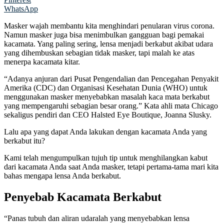
WhatsApp
Masker wajah membantu kita menghindari penularan virus corona.
Namun masker juga bisa menimbulkan gangguan bagi pemakai
kacamata. Yang paling sering, lensa menjadi berkabut akibat udara
yang dihembuskan sebagian tidak masker, tapi malah ke atas
menerpa kacamata kitar.
“Adanya anjuran dari Pusat Pengendalian dan Pencegahan Penyakit
Amerika (CDC) dan Organisasi Kesehatan Dunia (WHO) untuk
menggunakan masker menyebabkan masalah kaca mata berkabut
yang mempengaruhi sebagian besar orang.” Kata ahli mata Chicago
sekaligus pendiri dan CEO Halsted Eye Boutique, Joanna Slusky.
Lalu apa yang dapat Anda lakukan dengan kacamata Anda yang
berkabut itu?
Kami telah mengumpulkan tujuh tip untuk menghilangkan kabut
dari kacamata Anda saat Anda masker, tetapi pertama-tama mari kita
bahas mengapa lensa Anda berkabut.
Penyebab Kacamata Berkabut
“Panas tubuh dan aliran udaralah yang menyebabkan lensa