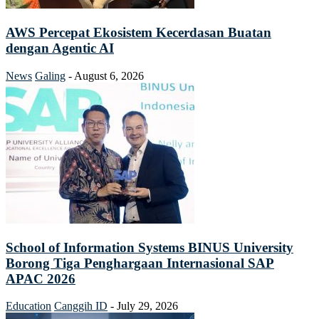
AWS Percepat Ekosistem Kecerdasan Buatan
dengan Agentic AI
News
Galing
-
August 6, 2026
School of Information Systems BINUS University
Borong Tiga Penghargaan Internasional SAP
APAC 2026
Education
Canggih ID
-
July 29, 2026