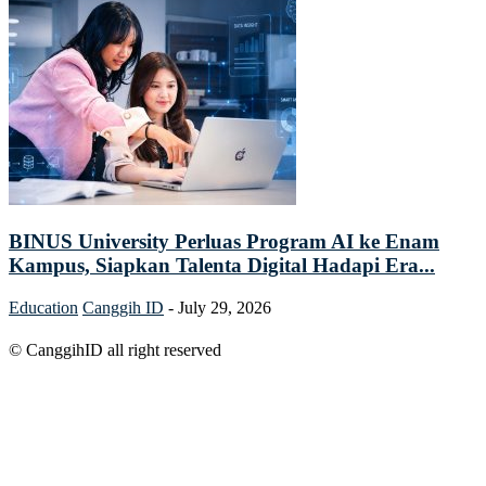
BINUS University Perluas Program AI ke Enam
Kampus, Siapkan Talenta Digital Hadapi Era...
Education
Canggih ID
-
July 29, 2026
© CanggihID all right reserved