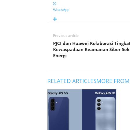
WhatsApp
Previous article
PJCI dan Huawei Kolaborasi Tingka
Kewaspadaan Keamanan Siber Sek
Energi
RELATED ARTICLES
MORE FROM