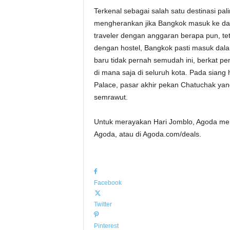
Terkenal sebagai salah satu destinasi pali
mengherankan jika Bangkok masuk ke dalam
traveler dengan anggaran berapa pun, t
dengan hostel, Bangkok pasti masuk dal
baru tidak pernah semudah ini, berkat p
di mana saja di seluruh kota. Pada siang h
Palace, pasar akhir pekan Chatuchak yang
semrawut.
Untuk merayakan Hari Jomblo, Agoda men
Agoda, atau di Agoda.com/deals.
Facebook
Twitter
Pinterest