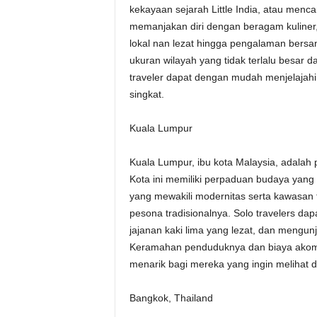
kekayaan sejarah Little India, atau menca
memanjakan diri dengan beragam kuliner, 
lokal nan lezat hingga pengalaman bersan
ukuran wilayah yang tidak terlalu besar da
traveler dapat dengan mudah menjelajahi
singkat.
Kuala Lumpur
Kuala Lumpur, ibu kota Malaysia, adalah p
Kota ini memiliki perpaduan budaya yang 
yang mewakili modernitas serta kawasan t
pesona tradisionalnya. Solo travelers da
jajanan kaki lima yang lezat, dan mengunj
Keramahan penduduknya dan biaya akom
menarik bagi mereka yang ingin melihat d
Bangkok, Thailand