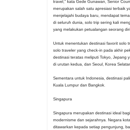
travel,” kata Gede Gunawan, Senior Count
merupakan salah satu apresiasi terbaik yan
menjelajahi budaya baru, mendapat tema
di seluruh dunia, solo trip sering kali 
yang melakukan petualangan seorang dir
Untuk menentukan destinasi favorit solo tr
solo traveler yang check-in pada akhir pek
destinasi teratas meliputi Tokyo, Jepang 
di urutan kedua, dan Seoul, Korea Selatan
Sementara untuk Indonesia, destinasi pal
Kuala Lumpur dan Bangkok.
Singapura
Singapura merupakan destinasi ideal bagi
modernisme dan sejarahnya. Negara kota 
ditawarkan kepada setiap pengunjung, bai