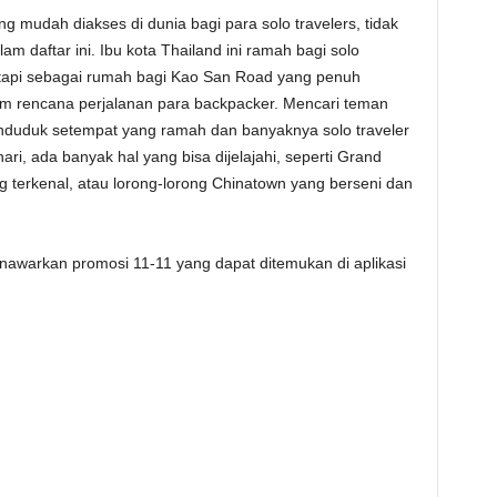
ng mudah diakses di dunia bagi para solo travelers, tidak
 daftar ini. Ibu kota Thailand ini ramah bagi solo
etapi sebagai rumah bagi Kao San Road yang penuh
am rencana perjalanan para backpacker. Mencari teman
enduduk setempat yang ramah dan banyaknya solo traveler
ari, ada banyak hal yang bisa dijelajahi, seperti Grand
 terkenal, atau lorong-lorong Chinatown yang berseni dan
awarkan promosi 11-11 yang dapat ditemukan di aplikasi