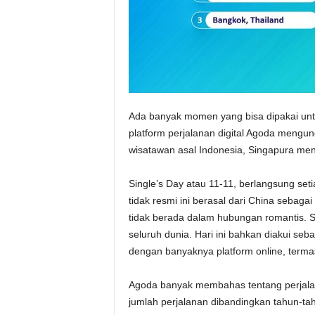
Ada banyak momen yang bisa dipakai untu
platform perjalanan digital Agoda mengung
wisatawan asal Indonesia, Singapura menj
Single’s Day atau 11-11, berlangsung set
tidak resmi ini berasal dari China sebaga
tidak berada dalam hubungan romantis. Se
seluruh dunia. Hari ini bahkan diakui seba
dengan banyaknya platform online, term
Agoda banyak membahas tentang perjalan
jumlah perjalanan dibandingkan tahun-tah