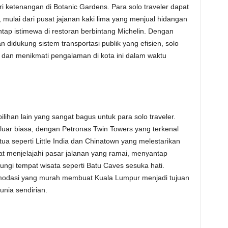
ri ketenangan di Botanic Gardens. Para solo traveler dapat
mulai dari pusat jajanan kaki lima yang menjual hidangan
tap istimewa di restoran berbintang Michelin. Dengan
n didukung sistem transportasi publik yang efisien, solo
 dan menikmati pengalaman di kota ini dalam waktu
ilihan lain yang sangat bagus untuk para solo traveler.
luar biasa, dengan Petronas Twin Towers yang terkenal
ua seperti Little India dan Chinatown yang melestarikan
pat menjelajahi pasar jalanan yang ramai, menyantap
ungi tempat wisata seperti Batu Caves sesuka hati.
odasi yang murah membuat Kuala Lumpur menjadi tujuan
unia sendirian.