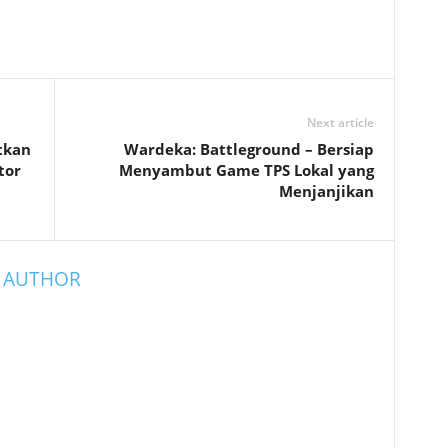
Next article
tkan
Wardeka: Battleground – Bersiap
tor
Menyambut Game TPS Lokal yang
Menjanjikan
 AUTHOR