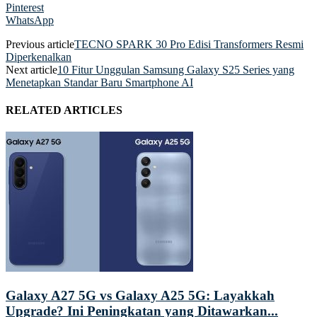
Pinterest
WhatsApp
Previous article
TECNO SPARK 30 Pro Edisi Transformers Resmi
Diperkenalkan
Next article
10 Fitur Unggulan Samsung Galaxy S25 Series yang
Menetapkan Standar Baru Smartphone AI
RELATED ARTICLES
Galaxy A27 5G vs Galaxy A25 5G: Layakkah
Upgrade? Ini Peningkatan yang Ditawarkan...