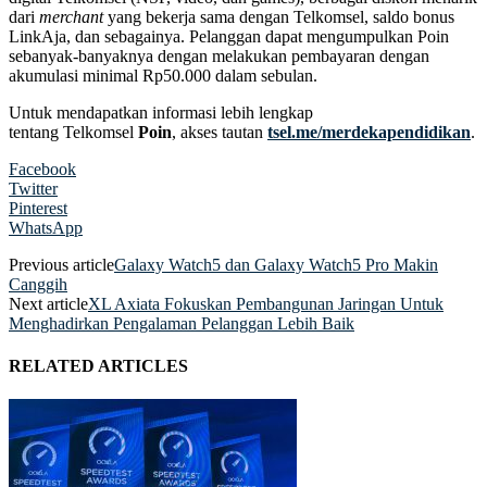
dari
merchant
yang bekerja sama dengan Telkomsel, saldo bonus
LinkAja, dan sebagainya. Pelanggan dapat mengumpulkan Poin
sebanyak-banyaknya dengan melakukan pembayaran dengan
akumulasi minimal Rp50.000 dalam sebulan.
Untuk mendapatkan informasi lebih lengkap
tentang Telkomsel
Poin
, akses tautan
tsel.me/merdekapendidikan
.
Facebook
Twitter
Pinterest
WhatsApp
Previous article
Galaxy Watch5 dan Galaxy Watch5 Pro Makin
Canggih
Next article
XL Axiata Fokuskan Pembangunan Jaringan Untuk
Menghadirkan Pengalaman Pelanggan Lebih Baik
RELATED ARTICLES