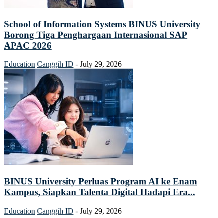
School of Information Systems BINUS University
Borong Tiga Penghargaan Internasional SAP
APAC 2026
Education
Canggih ID
-
July 29, 2026
BINUS University Perluas Program AI ke Enam
Kampus, Siapkan Talenta Digital Hadapi Era...
Education
Canggih ID
-
July 29, 2026