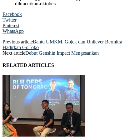
diluncurkan-oktober/
Facebook
Twitter
Pinterest
WhatsApp
Previous article
Bantu UMKM, Gojek dan Unilever Bermitra
Hadirkan GoToko
Next article
Debut Genshin Impact Mengesankan
RELATED ARTICLES