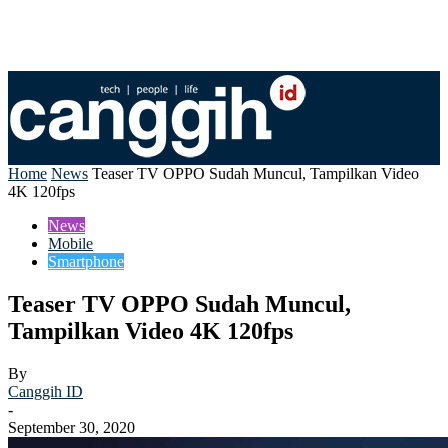
Home
News
Teaser TV OPPO Sudah Muncul, Tampilkan Video
4K 120fps
News
Mobile
Smartphone
Teaser TV OPPO Sudah Muncul,
Tampilkan Video 4K 120fps
By
Canggih ID
-
September 30, 2020