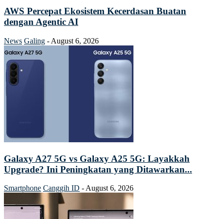
AWS Percepat Ekosistem Kecerdasan Buatan
dengan Agentic AI
News
Galing
-
August 6, 2026
Galaxy A27 5G vs Galaxy A25 5G: Layakkah
Upgrade? Ini Peningkatan yang Ditawarkan...
Smartphone
Canggih ID
-
August 6, 2026