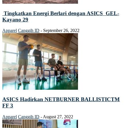
Tingkatkan Energi Berlari dengan ASICS GEL-
Kayano 29
Apparel
Canggih ID
-
September 26, 2022
ASICS Hadirkan NETBURNER BALLISTICTM
FF 3
Apparel
Canggih ID
-
August 27, 2022