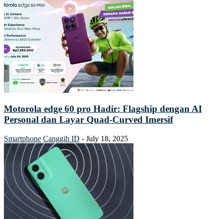
Motorola edge 60 pro Hadir: Flagship dengan AI
Personal dan Layar Quad-Curved Imersif
Smartphone
Canggih ID
-
July 18, 2025