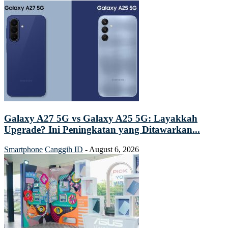
Galaxy A27 5G vs Galaxy A25 5G: Layakkah
Upgrade? Ini Peningkatan yang Ditawarkan...
Smartphone
Canggih ID
-
August 6, 2026