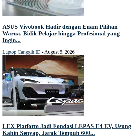
ASUS Vivobook Hadir dengan Enam Pilihan
Warna, Bidik Pelajar hingga Profesional yang
Ingin...
Laptop
Canggih ID
-
August 5, 2026
LEX Platform Jadi Fondasi LEPAS E4 EV, Usung
Kabin Senyap, Jarak Tempuh 600...