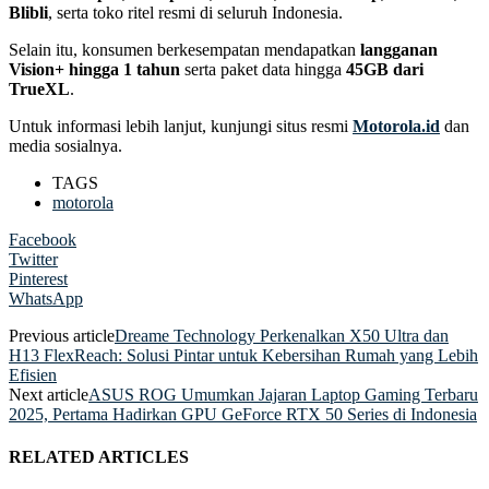
Blibli
, serta toko ritel resmi di seluruh Indonesia.
Selain itu, konsumen berkesempatan mendapatkan
langganan
Vision+ hingga 1 tahun
serta paket data hingga
45GB dari
TrueXL
.
Untuk informasi lebih lanjut, kunjungi situs resmi
Motorola.id
dan
media sosialnya.
TAGS
motorola
Facebook
Twitter
Pinterest
WhatsApp
Previous article
Dreame Technology Perkenalkan X50 Ultra dan
H13 FlexReach: Solusi Pintar untuk Kebersihan Rumah yang Lebih
Efisien
Next article
ASUS ROG Umumkan Jajaran Laptop Gaming Terbaru
2025, Pertama Hadirkan GPU GeForce RTX 50 Series di Indonesia
RELATED ARTICLES