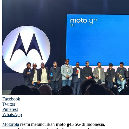
Facebook
Twitter
Pinterest
WhatsApp
Motorola
resmi meluncurkan
moto g45 5G
di Indonesia,