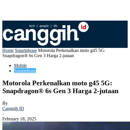
Home
Smartphone
Motorola Perkenalkan moto g45 5G:
Snapdragon® 6s Gen 3 Harga 2-jutaan
Mobile
Smartphone
Motorola Perkenalkan moto g45 5G:
Snapdragon® 6s Gen 3 Harga 2-jutaan
By
Canggih ID
-
February 18, 2025