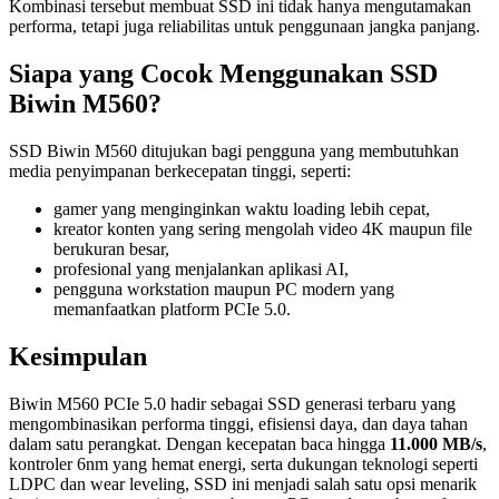
Kombinasi tersebut membuat SSD ini tidak hanya mengutamakan
performa, tetapi juga reliabilitas untuk penggunaan jangka panjang.
Siapa yang Cocok Menggunakan SSD
Biwin M560?
SSD Biwin M560 ditujukan bagi pengguna yang membutuhkan
media penyimpanan berkecepatan tinggi, seperti:
gamer yang menginginkan waktu loading lebih cepat,
kreator konten yang sering mengolah video 4K maupun file
berukuran besar,
profesional yang menjalankan aplikasi AI,
pengguna workstation maupun PC modern yang
memanfaatkan platform PCIe 5.0.
Kesimpulan
Biwin M560 PCIe 5.0 hadir sebagai SSD generasi terbaru yang
mengombinasikan performa tinggi, efisiensi daya, dan daya tahan
dalam satu perangkat. Dengan kecepatan baca hingga
11.000 MB/s
,
kontroler 6nm yang hemat energi, serta dukungan teknologi seperti
LDPC dan wear leveling, SSD ini menjadi salah satu opsi menarik