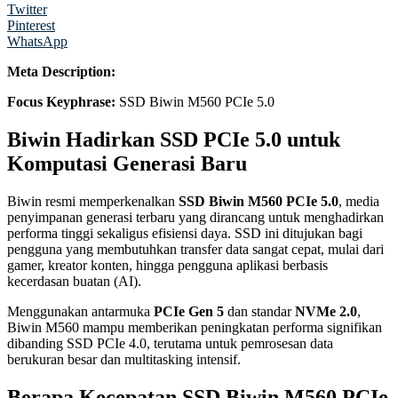
Twitter
Pinterest
WhatsApp
Meta Description:
Focus Keyphrase:
SSD Biwin M560 PCIe 5.0
Biwin Hadirkan SSD PCIe 5.0 untuk
Komputasi Generasi Baru
Biwin resmi memperkenalkan
SSD Biwin M560 PCIe 5.0
, media
penyimpanan generasi terbaru yang dirancang untuk menghadirkan
performa tinggi sekaligus efisiensi daya. SSD ini ditujukan bagi
pengguna yang membutuhkan transfer data sangat cepat, mulai dari
gamer, kreator konten, hingga pengguna aplikasi berbasis
kecerdasan buatan (AI).
Menggunakan antarmuka
PCIe Gen 5
dan standar
NVMe 2.0
,
Biwin M560 mampu memberikan peningkatan performa signifikan
dibanding SSD PCIe 4.0, terutama untuk pemrosesan data
berukuran besar dan multitasking intensif.
Berapa Kecepatan SSD Biwin M560 PCIe