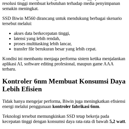
resolusi tinggi membuat kebutuhan terhadap media penyimpanan
semakin meningkat.
SSD Biwin M560 dirancang untuk mendukung berbagai skenario
tersebut melalui:
akses data berkecepatan tinggi,
latensi yang lebih rendah,
proses multitasking lebih lancar,
transfer file berukuran besar yang lebih cepat.
Kondisi ini membantu menjaga performa sistem ketika menjalankan
aplikasi AI, software editing profesional, maupun game AAA
terbaru.
Kontroler 6nm Membuat Konsumsi Daya
Lebih Efisien
Tidak hanya mengejar performa, Biwin juga meningkatkan efisiensi
energi melalui penggunaan
kontroler fabrikasi 6nm
.
Teknologi tersebut memungkinkan SSD tetap bekerja pada
kecepatan tinggi dengan konsumsi daya rata-rata di bawah
5,2 watt
.