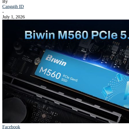
By
Canggih ID
-
July 1, 2026
Facebook