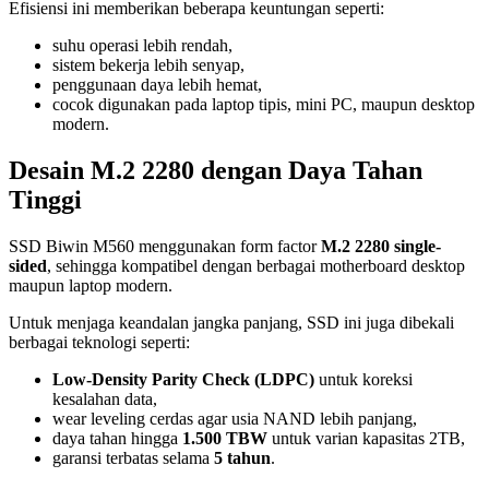
Efisiensi ini memberikan beberapa keuntungan seperti:
suhu operasi lebih rendah,
sistem bekerja lebih senyap,
penggunaan daya lebih hemat,
cocok digunakan pada laptop tipis, mini PC, maupun desktop
modern.
Desain M.2 2280 dengan Daya Tahan
Tinggi
SSD Biwin M560 menggunakan form factor
M.2 2280 single-
sided
, sehingga kompatibel dengan berbagai motherboard desktop
maupun laptop modern.
Untuk menjaga keandalan jangka panjang, SSD ini juga dibekali
berbagai teknologi seperti:
Low-Density Parity Check (LDPC)
untuk koreksi
kesalahan data,
wear leveling cerdas agar usia NAND lebih panjang,
daya tahan hingga
1.500 TBW
untuk varian kapasitas 2TB,
garansi terbatas selama
5 tahun
.