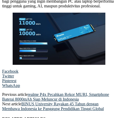
bagi pengguna yang ingin membangun PC atau laptop berperforma
tinggi untuk gaming, AI, maupun produktivitas profesional.
Facebook
Twitter
Pinterest
WhatsApp
Previous article
realme P4x Pecahkan Rekor MURI, Smartphone
Baterai 8000mAh Siap Meluncur di Indonesia
Next article
BINUS University Rayakan 45 Tahun dengan
Membawa Indonesia ke Panggung Pendidikan Tinggi Global