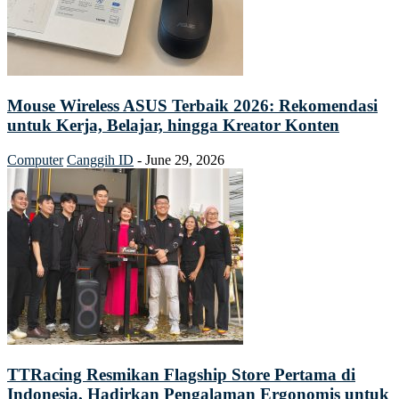
Mouse Wireless ASUS Terbaik 2026: Rekomendasi
untuk Kerja, Belajar, hingga Kreator Konten
Computer
Canggih ID
-
June 29, 2026
TTRacing Resmikan Flagship Store Pertama di
Indonesia, Hadirkan Pengalaman Ergonomis untuk