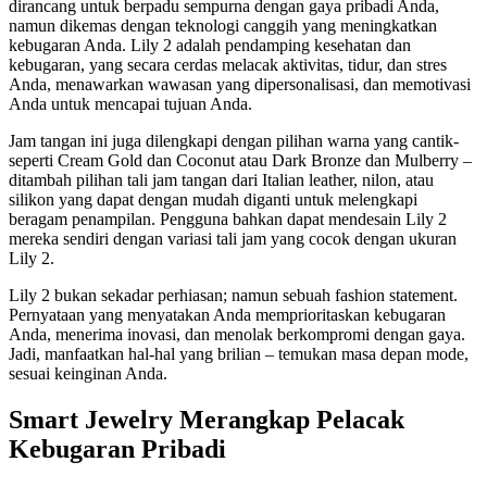
dirancang untuk berpadu sempurna dengan gaya pribadi Anda,
namun dikemas dengan teknologi canggih yang meningkatkan
kebugaran Anda. Lily 2 adalah pendamping kesehatan dan
kebugaran, yang secara cerdas melacak aktivitas, tidur, dan stres
Anda, menawarkan wawasan yang dipersonalisasi, dan memotivasi
Anda untuk mencapai tujuan Anda.
Jam tangan ini juga dilengkapi dengan pilihan warna yang cantik-
seperti Cream Gold dan Coconut atau Dark Bronze dan Mulberry –
ditambah pilihan tali jam tangan dari Italian leather, nilon, atau
silikon yang dapat dengan mudah diganti untuk melengkapi
beragam penampilan. Pengguna bahkan dapat mendesain Lily 2
mereka sendiri dengan variasi tali jam yang cocok dengan ukuran
Lily 2.
Lily 2 bukan sekadar perhiasan; namun sebuah fashion statement.
Pernyataan yang menyatakan Anda memprioritaskan kebugaran
Anda, menerima inovasi, dan menolak berkompromi dengan gaya.
Jadi, manfaatkan hal-hal yang brilian – temukan masa depan mode,
sesuai keinginan Anda.
Smart Jewelry Merangkap Pelacak
Kebugaran Pribadi