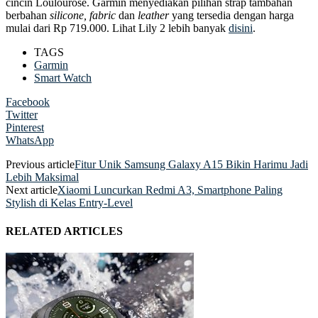
cincin Loulourose. Garmin menyediakan pilihan strap tambahan
berbahan
silicone, fabric
dan
leather
yang tersedia dengan harga
mulai dari Rp 719.000. Lihat Lily 2 lebih banyak
disini
.
TAGS
Garmin
Smart Watch
Facebook
Twitter
Pinterest
WhatsApp
Previous article
Fitur Unik Samsung Galaxy A15 Bikin Harimu Jadi
Lebih Maksimal
Next article
Xiaomi Luncurkan Redmi A3, Smartphone Paling
Stylish di Kelas Entry-Level
RELATED ARTICLES