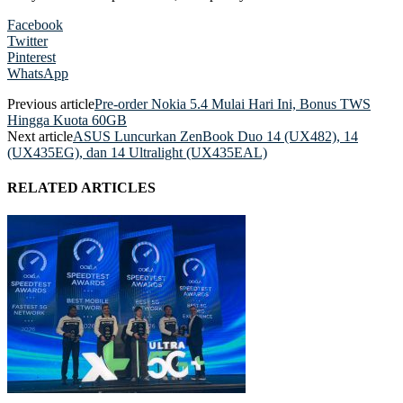
Facebook
Twitter
Pinterest
WhatsApp
Previous article
Pre-order Nokia 5.4 Mulai Hari Ini, Bonus TWS
Hingga Kuota 60GB
Next article
ASUS Luncurkan ZenBook Duo 14 (UX482), 14
(UX435EG), dan 14 Ultralight (UX435EAL)
RELATED ARTICLES