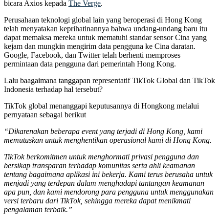
bicara Axios kepada
The Verge
.
Perusahaan teknologi global lain yang beroperasi di Hong Kong
telah menyatakan keprihatinannya bahwa undang-undang baru itu
dapat memaksa mereka untuk mematuhi standar sensor Cina yang
kejam dan mungkin mengirim data pengguna ke Cina daratan.
Google, Facebook, dan Twitter telah berhenti memproses
permintaan data pengguna dari pemerintah Hong Kong.
Lalu baagaimana tanggapan representatif TikTok Global dan TikTok
Indonesia terhadap hal tersebut?
TikTok global menanggapi keputusannya di Hongkong melalui
pernyataan sebagai berikut
“Dikarenakan beberapa event yang terjadi di Hong Kong, kami
memutuskan untuk menghentikan operasional kami di Hong Kong.
TikTok berkomitmen untuk menghormati privasi pengguna dan
bersikap transparan terhadap komunitas serta ahli keamanan
tentang bagaimana aplikasi ini bekerja. Kami terus berusaha untuk
menjadi yang terdepan dalam menghadapi tantangan keamanan
apa pun, dan kami mendorong para pengguna untuk menggunakan
versi terbaru dari TikTok, sehingga mereka dapat menikmati
pengalaman terbaik.”