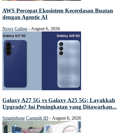
AWS Percepat Ekosistem Kecerdasan Buatan
dengan Agentic AI
News
Galing
-
August 6, 2026
Galaxy A27 5G vs Galaxy A25 5G: Layakkah
Upgrade? Ini Peningkatan yang Ditawarkan...
Smartphone
Canggih ID
-
August 6, 2026