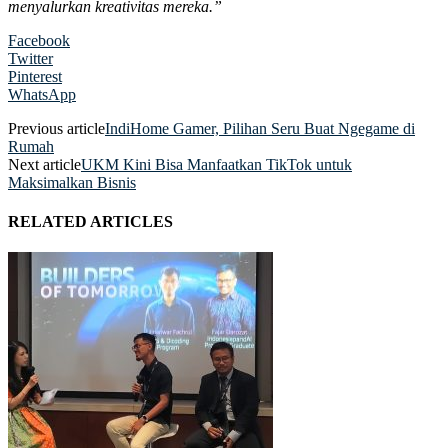
menyalurkan kreativitas mereka.”
Facebook
Twitter
Pinterest
WhatsApp
Previous article
IndiHome Gamer, Pilihan Seru Buat Ngegame di
Rumah
Next article
UKM Kini Bisa Manfaatkan TikTok untuk
Maksimalkan Bisnis
RELATED ARTICLES