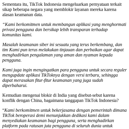
Sementara itu, TikTok Indonesia mengeluarkan pernyataan terkait
sikap beberapa negara yang memblokir layanan mereka karena
alasan keamanan data.
“Kami berkomitmen untuk membangun aplikasi yang menghormati
privasi pengguna dan bersikap lebih transparan terhadap
komunitas kami.
Masalah keamanan siber ini sesuatu yang terus berkembang, dan
tim Kami pun terus melakukan tinjauan dan perbaikan agar dapat
menghadirkan pengalaman yang aman dan nyaman kepada
pengguna.
Kami juga ingin mengingatkan para pengguna untuk secara reguler
mengupdate aplikasi TikToknya dengan versi terbaru, sehingga
dapat merasakan fitur-fitur keamanan yang juga sudah
diperbaharui.
Kemudian mengenai blokir di India yang disebut-sebut karena
konflik dengan China, bagaimana tanggapan TikTok Indonesia?
“
Kami berkomitmen untuk bekerjasama dengan pemerintah dimana
TikTok beroperasi demi menunjukkan dedikasi kami dalam
menyediakan keamanan bagi pengguna, serta menghadirkan
platform pada ratusan juta pengguna di seluruh dunia untuk