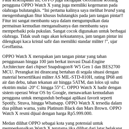
pengguna OPPO Watch X yang juga memiliki kegemaran pada
olahraga bulutangkis. “Ini pertama kalinya saya melihat
brand
yang
mengembangkan fitur khusus bulutangkis pada jam tangan pintar!!
Fitur ini sangat membantu saya dalam mengumpulkan data
permainan kemudian menganalisanya dan membantu saya
memperbaiki pola pukulan. Sangat cocok digunakan untuk berbagai
olahraga. Tidak usah ragu akan kekuatannya, jam tangan pintar ini
dilengkapi kaca kristal safir dan memiliki standar militer !”, ujar
Geoffanisa.
OPPO Watch X merupakan jam tangan pintar yang tahan
penggunaan hingga 100 jam berkat inovasi Dual-Engine
Architecture dari
chipset
Snapdragon® W5 Gen 1 dan BES2700
MCU. Perangkat ini dirancang bertahan di segala situasi dengan
material bersertifikasi militer AS MIL-STD-810H, rating IP68 anti
air dan debu, tahan tekanan air hingga 5ATM, dan lolos uji suhu
ekstrim mulai -20º C hingga 55º C. OPPO Watch X hadir dengan
sistem operasi Wear OS by Google, menawarkan kemudahan
pengguna untuk mengunduh berbagai aplikasi favorit seperti
Spotify, Strava, hingga Whatsapp. OPPO Watch X tersedia dalam
dua pilihan warna, yaitu Platinum Black dan Mars Brown. OPPO
Watch X resmi dijual dengan harga Rp5.999.000.
Medan dilihat OPPO sebagai kota yang potensial untuk
memperkenalkan Watch X terutama jika dilihat dari latar belakang