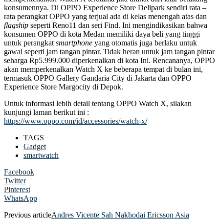
konsumennya. Di OPPO Experience Store Delipark sendiri rata –
rata perangkat OPPO yang terjual ada di kelas menengah atas dan
flagship
seperti Reno11 dan seri Find. Ini mengindikasikan bahwa
konsumen OPPO di kota Medan memiliki daya beli yang tinggi
untuk perangkat
smartphone
yang otomatis juga berlaku untuk
gawai seperti jam tangan pintar. Tidak heran untuk jam tangan pintar
seharga Rp5.999.000 diperkenalkan di kota Ini. Rencananya, OPPO
akan memperkenalkan Watch X ke beberapa tempat di bulan ini,
termasuk OPPO Gallery Gandaria City di Jakarta dan OPPO
Experience Store Margocity di Depok.
Untuk informasi lebih detail tentang OPPO Watch X, silakan
kunjungi laman berikut ini :
https://www.oppo.com/id/accessories/watch-x/
TAGS
Gadget
smartwatch
Facebook
Twitter
Pinterest
WhatsApp
Previous article
Andres Vicente Sah Nakhodai Ericsson Asia