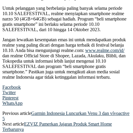
Untuk pelanggan yang berbelanja paling banyak selama periode
10.10 SALEFESTIVAL, realme menyiapkan smartphone realme
narzo 50 (4GB+64GB) sebagai hadiah. Program “beli smartphone
gratis smartphone” ini berlaku selama periode 10.10
SALEFESTIVAL, dari 10 hingga 14 Oktober 2023.
Jangan lewatkan kesempatan emas ini untuk mendapatkan produk
realme yang paling dicari dengan harga terbaik di festival belanja
10.10. Anda bisa mengunjungi realme.com:
www.realme.com/id/
dan realme Official Store di Shopee, Lazada, Akulaku, Blibli, dan
Tokopedia untuk informasi lebih lanjut mengenai 10.10
SALEFESTIVAL dan program “beli smartphone gratis
smartphone.” Pastikan juga untuk mengikuti akun media sosial
realme Indonesia agar tidak ketinggalan informasi terbaru.
Facebook
Twitter
Pinterest
WhatsApp
Previous article
Garmin Indonesia Luncurkan Venu 3 dan vívoactive
5
Next article
EZVIZ Pamerkan Jajaran Produk Smart Home
Terbarunya