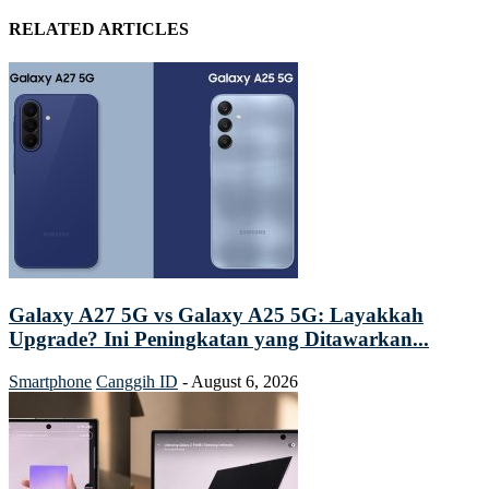
RELATED ARTICLES
Galaxy A27 5G vs Galaxy A25 5G: Layakkah
Upgrade? Ini Peningkatan yang Ditawarkan...
Smartphone
Canggih ID
-
August 6, 2026