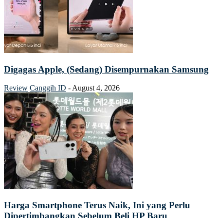
Digagas Apple, (Sedang) Disempurnakan Samsung
Review
Canggih ID
-
August 4, 2026
Harga Smartphone Terus Naik, Ini yang Perlu
Dipertimbangkan Sebelum Beli HP Baru