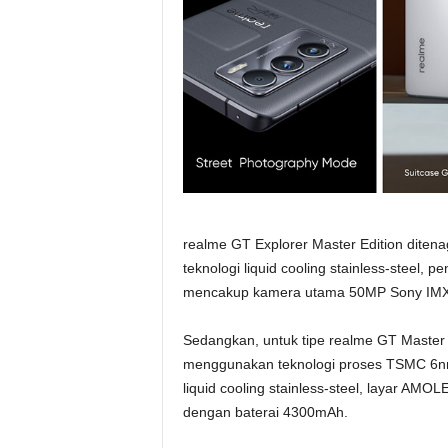
realme GT Explorer Master Edition dite
teknologi liquid cooling stainless-steel, 
mencakup kamera utama 50MP Sony IMX76
Sedangkan, untuk tipe realme GT Master
menggunakan teknologi proses TSMC 6nm
liquid cooling stainless-steel, layar A
dengan baterai 4300mAh.