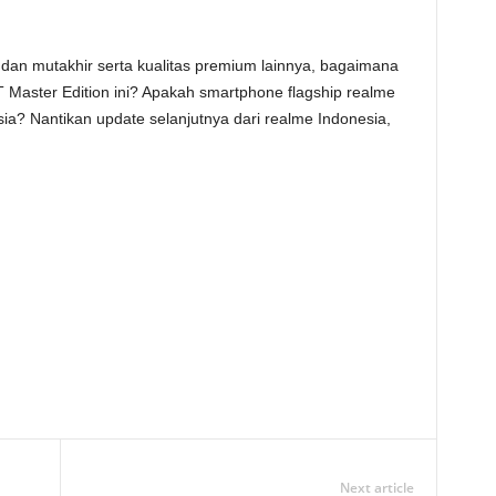
 dan mutakhir serta kualitas premium lainnya, bagaimana
 Master Edition ini? Apakah smartphone flagship realme
sia? Nantikan update selanjutnya dari realme Indonesia,
Next article