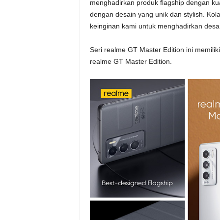
menghadirkan produk flagship dengan kua
dengan desain yang unik dan stylish. K
keinginan kami untuk menghadirkan desai
Seri realme GT Master Edition ini memilik
realme GT Master Edition.