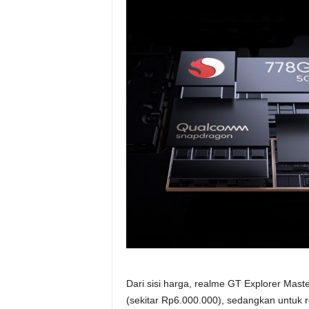
Dari sisi harga, realme GT Explorer Mast
(sekitar Rp6.000.000), sedangkan untuk r