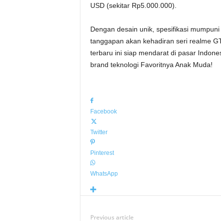
USD (sekitar Rp5.000.000).
Dengan desain unik, spesifikasi mumpuni
tanggapan akan kehadiran seri realme GT
terbaru ini siap mendarat di pasar Indone
brand teknologi Favoritnya Anak Muda!
Facebook
Twitter
Pinterest
WhatsApp
Previous article