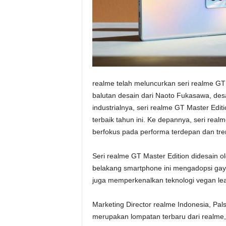
realme telah meluncurkan seri realme GT 
balutan desain dari Naoto Fukasawa, des
industrialnya, seri realme GT Master Edi
terbaik tahun ini. Ke depannya, seri rea
berfokus pada performa terdepan dan tre
Seri realme GT Master Edition didesain
belakang smartphone ini mengadopsi gaya y
juga memperkenalkan teknologi vegan leat
Marketing Director realme Indonesia, Pal
merupakan lompatan terbaru dari realme, 