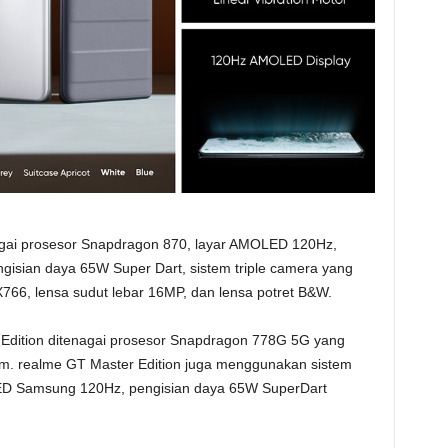
nagai prosesor Snapdragon 870, layar AMOLED 120Hz,
pengisian daya 65W Super Dart, sistem triple camera yang
6, lensa sudut lebar 16MP, dan lensa potret B&W.
 Edition ditenagai prosesor Snapdragon 778G 5G yang
. realme GT Master Edition juga menggunakan sistem
MOLED Samsung 120Hz, pengisian daya 65W SuperDart