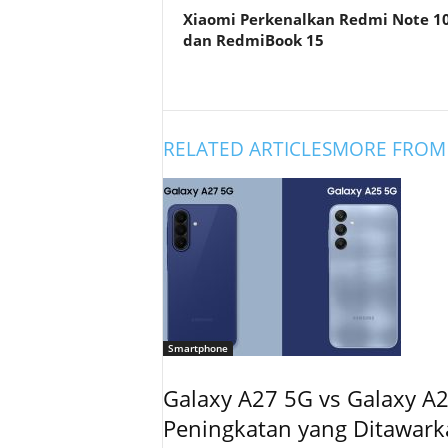
Xiaomi Perkenalkan Redmi Note 1
dan RedmiBook 15
RELATED ARTICLES
MORE FROM
Smartphone
Galaxy A27 5G vs Galaxy A2
Peningkatan yang Ditawar