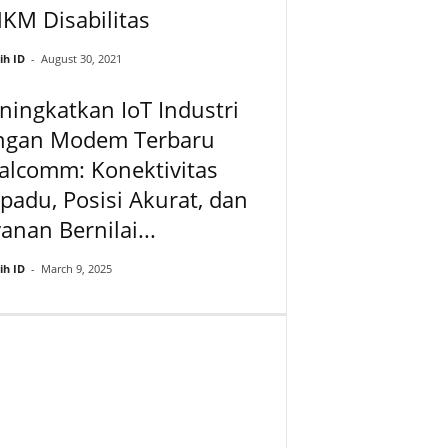
KM Disabilitas
ih ID
-
August 30, 2021
ingkatkan IoT Industri
ngan Modem Terbaru
alcomm: Konektivitas
padu, Posisi Akurat, dan
anan Bernilai...
ih ID
-
March 9, 2025