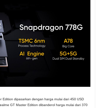
er Edition dipasarkan dengan harga mulai dari 450 USD
ealme GT Master Edition dibanderol harga mulai dari 370