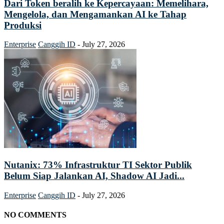
Dari Token beralih ke Kepercayaan: Memelihara,
Mengelola, dan Mengamankan AI ke Tahap
Produksi
Enterprise
Canggih ID
-
July 27, 2026
Nutanix: 73% Infrastruktur TI Sektor Publik
Belum Siap Jalankan AI, Shadow AI Jadi...
Enterprise
Canggih ID
-
July 27, 2026
NO COMMENTS