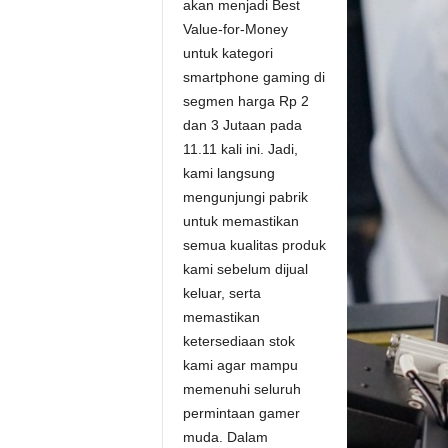
akan menjadi Best
Value-for-Money
untuk kategori
smartphone gaming di
segmen harga Rp 2
dan 3 Jutaan pada
11.11 kali ini. Jadi,
kami langsung
mengunjungi pabrik
untuk memastikan
semua kualitas produk
kami sebelum dijual
keluar, serta
memastikan
ketersediaan stok
kami agar mampu
memenuhi seluruh
permintaan gamer
muda. Dalam