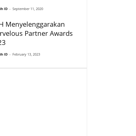
ih ID
-
September 11, 2020
H Menyelenggarakan
rvelous Partner Awards
23
ih ID
-
February 13, 2023