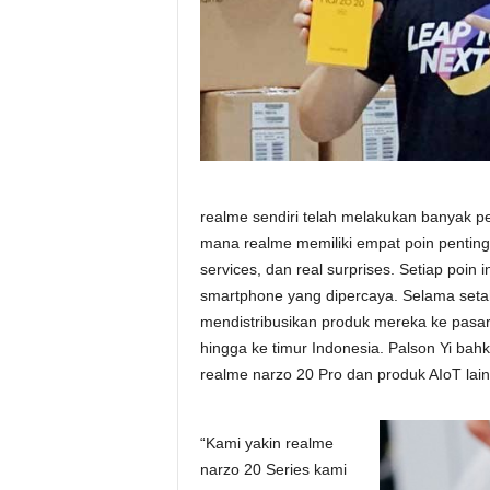
realme sendiri telah melakukan banyak pe
mana realme memiliki empat poin penting y
services, dan real surprises. Setiap poin
smartphone yang dipercaya. Selama setah
mendistribusikan produk mereka ke pasar
hingga ke timur Indonesia. Palson Yi ba
realme narzo 20 Pro dan produk AIoT lain
“Kami yakin realme
narzo 20 Series kami