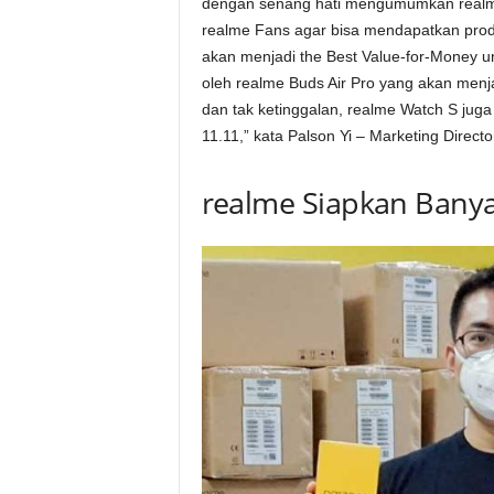
dengan senang hati mengumumkan realme 1
realme Fans agar bisa mendapatkan produ
akan menjadi the Best Value-for-Money unt
oleh realme Buds Air Pro yang akan menj
dan tak ketinggalan, realme Watch S juga
11.11,” kata Palson Yi – Marketing Direct
realme Siapkan Banya