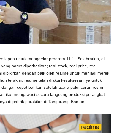
rsiapan untuk menggelar program 11.11 Salebration, di
ang harus diperhatikan; real stock, real price, real
 ini dipikirkan dengan baik oleh realme untuk menjadi merek
un terakhir, realme telah diakui kesuksesannya untuk
 dengan cepat bahkan setelah acara peluncuran resmi
hkan ikut mengawasi secara langsung produksi perangkat
nya di pabrik perakitan di Tangerang, Banten.