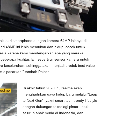
aik dari smartphone dengan kamera 64MP lainnya di
dari 48MP ini lebih memukau dan hidup, cocok untuk
esia karena kami mendengarkan apa yang mereka
beberapa kualitas lain seperti uji sensor kamera untuk
ra keseluruhan, sehingga akan menjadi produk best value-
um dipasarkan,” tambah Palson.
Di akhir tahun 2020 ini, realme akan
menghadirkan gaya hidup baru melalui “Leap
to Next Gen”, yakni smart tech trendy lifestyle
dengan dukungan teknologi pintar untuk
seluruh anak muda di Indonesia, dan