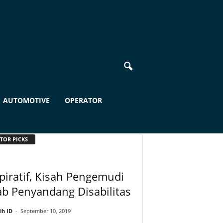
AUTOMOTIVE
OPERATOR
TOR PICKS
piratif, Kisah Pengemudi
b Penyandang Disabilitas
ih ID
-
September 10, 2019