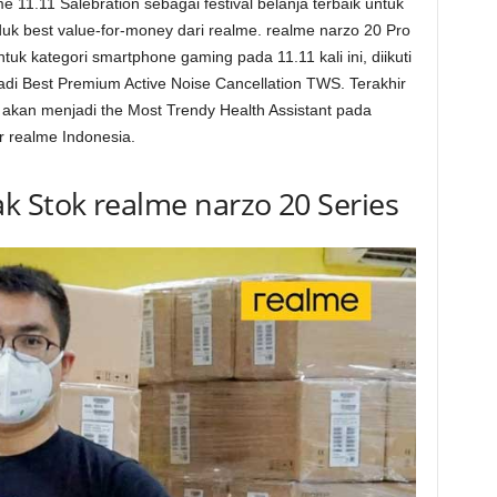
1.11 Salebration sebagai festival belanja terbaik untuk
k best value-for-money dari realme. realme narzo 20 Pro
uk kategori smartphone gaming pada 11.11 kali ini, diikuti
adi Best Premium Active Noise Cancellation TWS. Terakhir
 akan menjadi the Most Trendy Health Assistant pada
or realme Indonesia.
k Stok realme narzo 20 Series