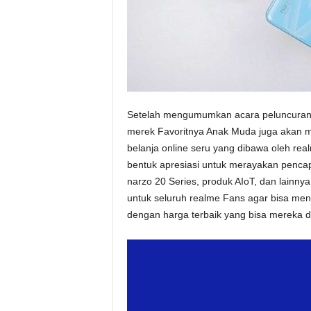
Setelah mengumumkan acara peluncuran L
merek Favoritnya Anak Muda juga akan me
belanja online seru yang dibawa oleh rea
bentuk apresiasi untuk merayakan penca
narzo 20 Series, produk AIoT, dan lainny
untuk seluruh realme Fans agar bisa mend
dengan harga terbaik yang bisa mereka 