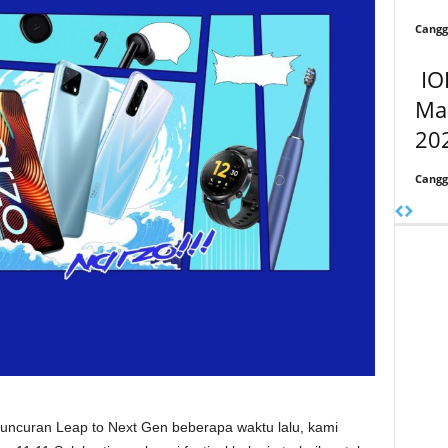
Cangg
IO
Ma
20
Cangg
ncuran Leap to Next Gen beberapa waktu lalu, kami