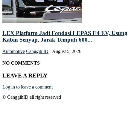
LEX Platform Jadi Fondasi LEPAS E4 EV, Usung
Kabin Senyap, Jarak Tempuh 600...
Automotive
Canggih ID
-
August 5, 2026
NO COMMENTS
LEAVE A REPLY
Log in to leave a comment
© CanggihID all right reserved