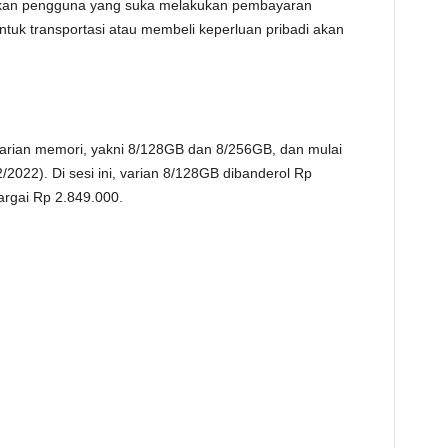
hkan pengguna yang suka melakukan pembayaran
untuk transportasi atau membeli keperluan pribadi akan
 varian memori, yakni 8/128GB dan 8/256GB, dan mulai
12/2022). Di sesi ini, varian 8/128GB dibanderol Rp
rgai Rp 2.849.000.