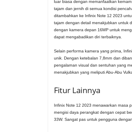
luar biasa dengan memanfaatkan kemampu
tajam dan jernih di semua kondisi pen
ditambahkan ke Infinix Note 12 2023 u
tajam dengan detail menakjubkan untuk dib
dengan kamera depan 16MP untuk mengamb
dapat mengabadikan diri terbaiknya.
Selain performa kamera yang prima, Infi
unik. Dengan ketebalan 7,8mm dan dib
pengalaman visual dan sentuhan yang mew
menakjubkan yang meliputi Abu-Abu Vulkan
Fitur Lainnya
Infinix Note 12 2023 menawarkan masa p
mengisi daya perangkat dengan cepat ber
33W. Sangat pas untuk pengguna dengan m