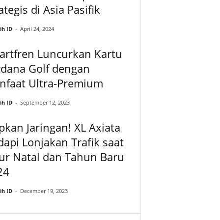
ategis di Asia Pasifik
ih ID
-
April 24, 2024
artfren Luncurkan Kartu
rdana Golf dengan
nfaat Ultra-Premium
ih ID
-
September 12, 2023
pkan Jaringan! XL Axiata
api Lonjakan Trafik saat
ur Natal dan Tahun Baru
24
ih ID
-
December 19, 2023