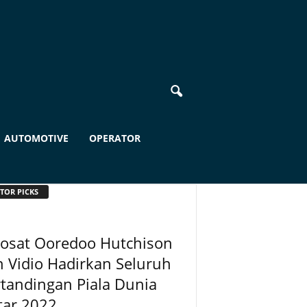
AUTOMOTIVE
OPERATOR
TOR PICKS
dosat Ooredoo Hutchison
 Vidio Hadirkan Seluruh
tandingan Piala Dunia
tar 2022