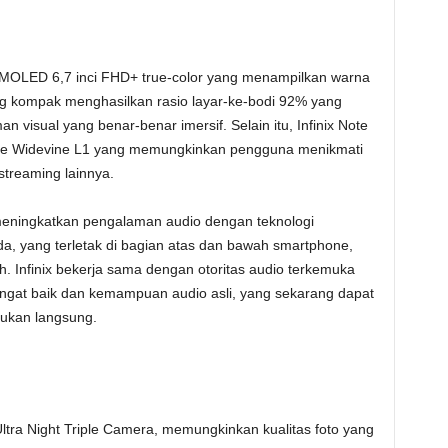
 AMOLED 6,7 inci FHD+ true-color yang menampilkan warna
yang kompak menghasilkan rasio layar-ke-bodi 92% yang
isual yang benar-benar imersif. Selain itu, Infinix Note
ogle Widevine L1 yang memungkinkan pengguna menikmati
streaming lainnya.
meningkatkan pengalaman audio dengan teknologi
, yang terletak di bagian atas dan bawah smartphone,
. Infinix bekerja sama dengan otoritas audio terkemuka
ngat baik dan kemampuan audio asli, yang sekarang dapat
ukan langsung.
ltra Night Triple Camera, memungkinkan kualitas foto yang