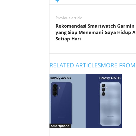
Previous article
Rekomendasi Smartwatch Garmin
yang Siap Menemani Gaya Hidup Ak
Setiap Hari
RELATED ARTICLES
MORE FROM
Smartphone