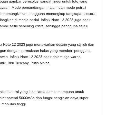
an gambar beresolusi sangat tinggi untuk foto yang
cahayaan. Mode pemandangan malam dan mode potrait
ntuk memungkinkan pengguna menangkap tangkapan secara
agikan di media sosial. Infinix Note 12 2023 juga hadir
il selfie sebening kristal sehingga pengguna selalu
nix Note 12 2023 juga menawarkan desain yang stylish dan
angun dengan permukaan halus yang memberi pengguna
ah. Infinix Note 12 2023 hadir dalam tiga warna
ik, Biru Tuscany, Putih Alpine.
akai baterai yang lebih lama dan kemampuan untuk
kat baterai 5000mAh dan fungsi pengisian daya super
obilitas tinggi.