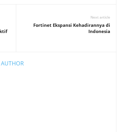
Next article
Fortinet Ekspansi Kehadirannya di
tif
Indonesia
 AUTHOR