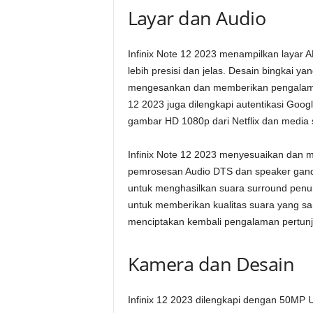
Layar dan Audio
Infinix Note 12 2023 menampilkan layar
lebih presisi dan jelas. Desain bingkai 
mengesankan dan memberikan pengalaman v
12 2023 juga dilengkapi autentikasi Go
gambar HD 1080p dari Netflix dan media 
Infinix Note 12 2023 menyesuaikan dan 
pemrosesan Audio DTS dan speaker ganda
untuk menghasilkan suara surround penuh
untuk memberikan kualitas suara yang sa
menciptakan kembali pengalaman pertunj
Kamera dan Desain
Infinix 12 2023 dilengkapi dengan 50MP U