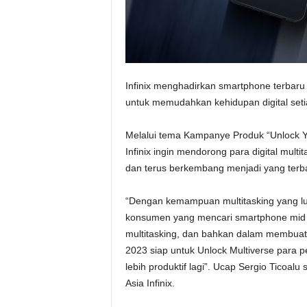
Infinix menghadirkan smartphone terbaru 
untuk memudahkan kehidupan digital set
Melalui tema Kampanye Produk “Unlock Yo
Infinix ingin mendorong para digital multi
dan terus berkembang menjadi yang terbai
“Dengan kemampuan multitasking yang lua
konsumen yang mencari smartphone mid ran
multitasking, dan bahkan dalam membuat ko
2023 siap untuk Unlock Multiverse para 
lebih produktif lagi”. Ucap Sergio Ticoal
Asia Infinix.