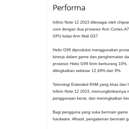
Performa
Infinix Note 12 2023 ditenagai oleh chi
core dengan dua prosesor Arm Cortex-A7
GPU kelas Arm Mali G57.
Helio G99 diproduksi menggunakan prose
kinerja dalam game dan penghematan da
prosesor Helio G99 6nm berkurang 10%, 
ditingkatkan sebesar 12,49% dan 9%.
Teknologi Extended RAM yang khas dari 
Infinix Note 12 2023, memungkinkannya 
penggunaan berat, dan meningkatkan ke
Bagi pengguna yang suka bermain game ju
hardware. Alhasil, pengalaman bermain 