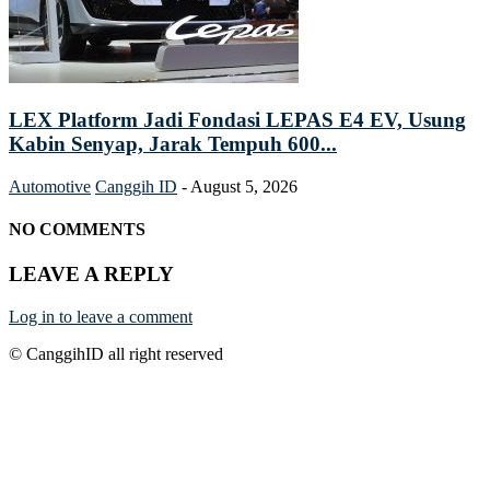
LEX Platform Jadi Fondasi LEPAS E4 EV, Usung
Kabin Senyap, Jarak Tempuh 600...
Automotive
Canggih ID
-
August 5, 2026
NO COMMENTS
LEAVE A REPLY
Log in to leave a comment
© CanggihID all right reserved