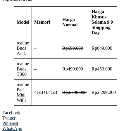
Harga
Khusus
Harga
Model
Memori
Selama 9.9
Normal
Shopping
Day
realme
Buds
–
Rp699.000
Rp649.000
Air 5
realme
Buds
–
Rp499.000
Rp459.000
T300
realme
Pad
4GB+64GB
Rp2.799.000
Rp2.299.000
Mini
WiFi
Facebook
Twitter
Pinterest
WhatsApp