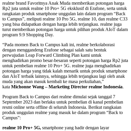
realme brand Favoritnya Anak Muda memberikan potongan harga
Rp2 juta untuk realme 10 Pro+ 5G eksklusif di Erafone, serta untuk
rangkaian produk smartphone unggulan lain dalam program “Back
to Campus”, meliputi realme 10 Pro 5G, realme 10, dan realme C33
yang bisa didapatkan dengan harga lebih terjangkau. realme juga
turut memberikan potongan harga untuk pilihan produk AIoT dalam
program 9.9 Shopping Day.
“Pada momen Back to Campus kali ini, realme berkolaborasi
dengan menggandeng Erafone sebagai salah satu bentuk
perwujudan Leap Forward Climbing Plan kami untuk
menghadirkan promo besar-besaran seperti potongan harga Rp2 juta
untuk pembelian realme 10 Pro+ 5G. realme juga menghadirkan
potongan harga yang tidak kalah menarik untuk produk smartphone
dan AIoT terbaik lainnya, sehingga lebih terjangkau lagi oleh anak
muda yang akan masuk kembali ke masa perkuliahan,”
kata
Michonne Wang – Marketing Director realme Indonesia
.
Program Back to Campus dari realme dimulai sejak tanggal 7
September 2023 dan berlaku untuk pembelian di kanal pembelian
resmi online serta offline di seluruh Indonesia. Berikut rangkaian
produk unggulan realme yang masuk ke dalam program “Back to
Campus”:
realme 10 Pro+ 5G,
smartphone yang hadir dengan layar