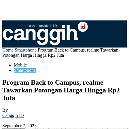
Home
Smartphone
Program Back to Campus, realme Tawarkan
Potongan Harga Hingga Rp2 Juta
Mobile
Smartphone
Program Back to Campus, realme
Tawarkan Potongan Harga Hingga Rp2
Juta
By
Canggih ID
-
September 7, 2023