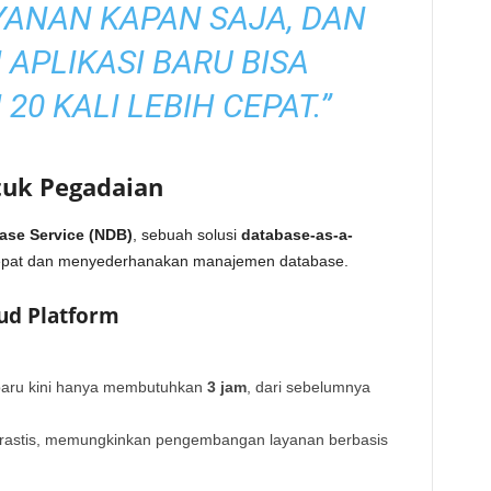
ANAN KAPAN SAJA, DAN
APLIKASI BARU BISA
20 KALI LEBIH CEPAT.”
tuk Pegadaian
ase Service (NDB)
, sebuah solusi
database-as-a-
epat dan menyederhanakan manajemen database.
ud Platform
baru kini hanya membutuhkan
3 jam
, dari sebelumnya
 drastis, memungkinkan pengembangan layanan berbasis