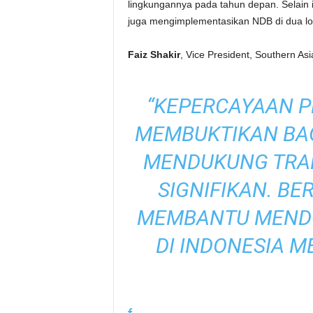
lingkungannya pada tahun depan. Selain i
juga mengimplementasikan NDB di dua lo
Faiz Shakir
, Vice President, Southern As
“KEPERCAYAAN P
MEMBUKTIKAN BA
MENDUKUNG TRAN
SIGNIFIKAN. BE
MEMBANTU MENDO
DI INDONESIA ME