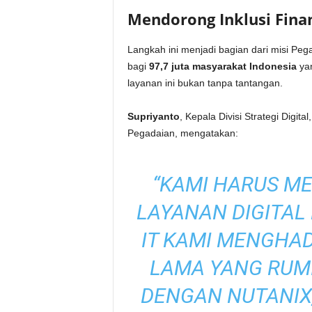
Mendorong Inklusi Finan
Langkah ini menjadi bagian dari misi Pe
bagi
97,7 juta masyarakat Indonesia
yan
layanan ini bukan tanpa tantangan.
Supriyanto
, Kepala Divisi Strategi Digit
Pegadaian, mengatakan:
“KAMI HARUS M
LAYANAN DIGITAL 
IT KAMI MENGHAD
LAMA YANG RUMI
DENGAN NUTANIX,