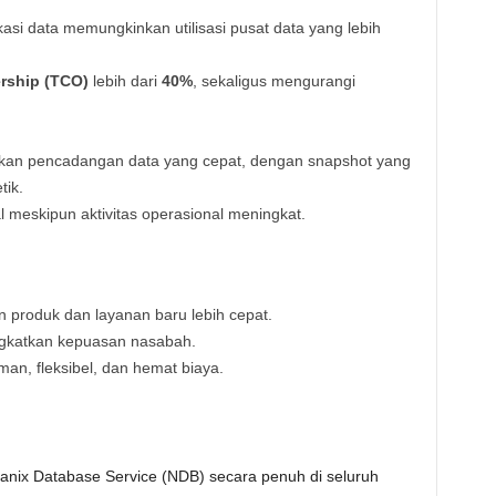
asi data memungkinkan utilisasi pusat data yang lebih
rship (TCO)
lebih dari
40%
, sekaligus mengurangi
n pencadangan data yang cepat, dengan snapshot yang
tik.
 meskipun aktivitas operasional meningkat.
produk dan layanan baru lebih cepat.
gkatkan kepuasan nasabah.
an, fleksibel, dan hemat biaya.
ix Database Service (NDB) secara penuh di seluruh