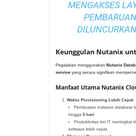
MENGAKSES LAY
PEMBARUAN 
DILUNCURKAN 
Keunggulan Nutanix un
Pegadaian menggunakan
Nutanix Datab
service
yang secara signifikan memperc
Manfaat Utama Nutanix Clo
Waktu Provisioning Lebih Cepat
Pembuatan instance database 
hingga
5 hari
.
Produktivitas tim IT meningkat
software lebih cepat.