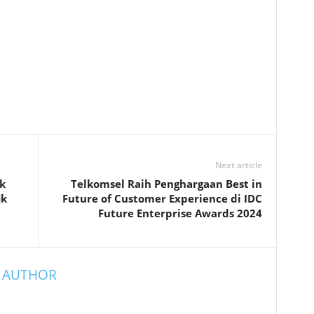
Next article
k
Telkomsel Raih Penghargaan Best in
ik
Future of Customer Experience di IDC
Future Enterprise Awards 2024
 AUTHOR