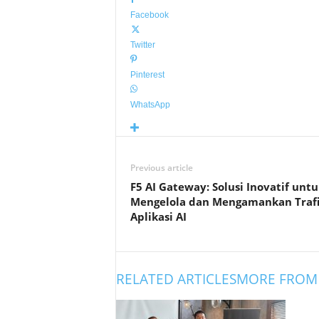
Facebook
Twitter
Pinterest
WhatsApp
Previous article
F5 AI Gateway: Solusi Inovatif untu
Mengelola dan Mengamankan Traf
Aplikasi AI
RELATED ARTICLES
MORE FROM