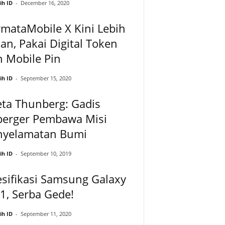
ih ID
-
December 16, 2020
mataMobile X Kini Lebih
n, Pakai Digital Token
 Mobile Pin
ih ID
-
September 15, 2020
ta Thunberg: Gadis
perger Pembawa Misi
nyelamatan Bumi
ih ID
-
September 10, 2019
sifikasi Samsung Galaxy
1, Serba Gede!
ih ID
-
September 11, 2020