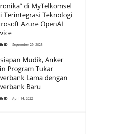
ronika” di MyTelkomsel
i Terintegrasi Teknologi
rosoft Azure OpenAI
vice
ih ID
-
September 29, 2023
siapan Mudik, Anker
in Program Tukar
werbank Lama dengan
werbank Baru
ih ID
-
April 14, 2022