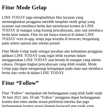
Fitur Mode Gelap
LINE TODAY juga menghadirkan fitur layanan yang
memungkinkan pengguna memilih tampilan mode gelap yang
nyaman saat membaca berita dan menelusuri konten di LINE
TODAY di ruangan yang kurang pencahayaan, atau saat membaca
berita larut malam. Fitur ini tak hanya muncul di dalam LINE
TODAY versi in-app, tetapi juga tersedia di browser, bergantung
pada sistem operasi dan setelan ponsel.
Fitur Mode Gelap hadir sebagai jawaban atas kebutuhan pengguna
aplikasi LINE TODAY yang ingin lebih nyaman dalam
menggunakan LINE TODAY saat berada di ruangan yang minim
cahaya. Dengan tingkat pencahayaan yang lebih rendah, Mode
Gelap juga dapat mengurangi ketegangan pada mata saat membaca
berita dan cerita di dalam LINE TODAY.
Fitur “Follow”
Fitur “Follow” merupakan tab berlangganan yang telah hadir sejak
30 Juni 2021 lalu. Di tab “Follow” pengguna dapat berlangganan
konten dari mitra media sesuai preferensi mereka dan juga
berlangganan konten sesuai dengan keyword atau topik yang