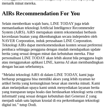
menarik minat mereka.
AIRs Recommendation For You
Selain memberikan wajah baru, LINE TODAY juga telah
memanfaatkan teknologi Artificial Intelligence Recommender
System (AiRS). AiRS merupakan sistem rekomendasi berbasis
kecerdasan buatan yang dikembangkan secara independen oleh
NAVER Corporation, induk perusahaan LINE Corporation.
Teknologi AIRs dapat merekomendasikan konten sesuai preferensi
pembaca sehingga pengguna dengan mudah mendapatkan update
berita yang sesuai dengan minat dan kebutuhan mereka. Fitur
personalisasi LINE TODAY akan lebih akurat bila pengguna login
atau menggunakan aplikasi LINE, karena AI akan membandingkan
dengan bacaan sebelumnya.
“Melalui teknologi AiRS di dalam LINE TODAY, kami juga
berharap pengguna bisa memiliki akses yang lebih nyaman ke
artikel berita yang kemungkinan besar akan mereka minati. Kami
akan melanjutkan upaya kami untuk menyediakan layanan berita
yang transparan tanpa hoaks dan berdasarkan teknologi serta cerita
informatif yang sesuai dengan kebutuhan dari Generasi Z yang
menjadi salah satu lapisan krusial di era perkembangan teknologi
digital ini.” tutup Dodi.