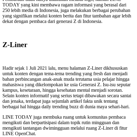
TODAY yang kini membawa ragam informasi yang berasal dari
250 lebih media di Indonesia, juga melakukan berbagai perubahan
yang signifikan melalui konten berita dan fitur tambahan agar lebih
dekat dengan pembaca dari generasi Z di Indonesia.
Z-Liner
Hadir sejak 1 Juli 2021 lalu, menu halaman Z-Liner dikhususkan
untuk konten dengan tema-tema trending yang fresh dan menjadi
bahan perbincangan anak-anak muda terutama usia pelajar hingga
mahasiswa yang dikelompokan ke usia Generasi Z. Isu-isu seputar
kampus, kesetaraan, hingga kesehatan mental menjadi sorotan.
Selain konten informatif yang serius tetapi dibawakan secara santai
dan jenaka, terdapat juga sejumlah artikel fakta unik tentang
berbagai hal hingga daily trending buzz di dunia maya sehari-hari.
LINE TODAY juga membuka ruang untuk komunitas pembaca
mengikuti dan berpartisipasi dalam topik rutin mingguan dan
mengikuti tantangan dwimingguan melalui ruang Z-Liner di fitur
LINE OpenChat.