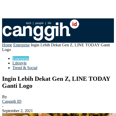
Home
Enterprise
Ingin Lebih Dekat Gen Z, LINE TODAY Ganti
Logo
Enterprise
Lifestyle
Trend & Social
Ingin Lebih Dekat Gen Z, LINE TODAY
Ganti Logo
By
Canggih ID
-
September 2, 2021