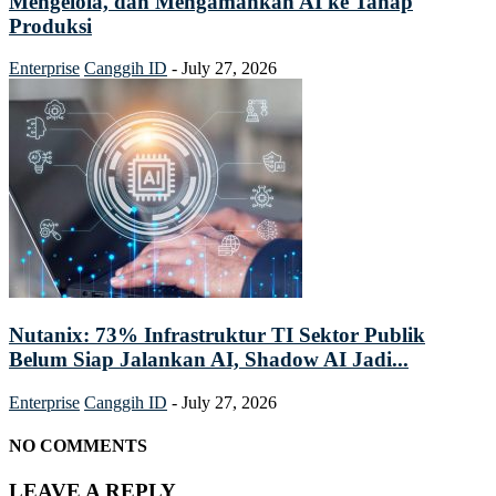
Mengelola, dan Mengamankan AI ke Tahap
Produksi
Enterprise
Canggih ID
-
July 27, 2026
Nutanix: 73% Infrastruktur TI Sektor Publik
Belum Siap Jalankan AI, Shadow AI Jadi...
Enterprise
Canggih ID
-
July 27, 2026
NO COMMENTS
LEAVE A REPLY