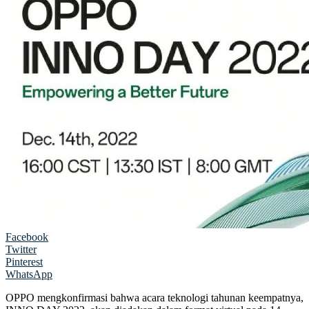
Facebook
Twitter
Pinterest
WhatsApp
OPPO mengkonfirmasi bahwa acara teknologi tahunan keempatnya,