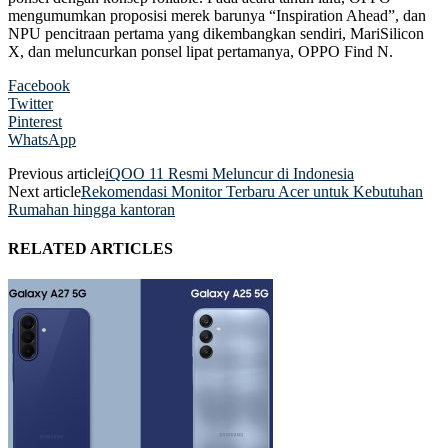
mengumumkan proposisi merek barunya “Inspiration Ahead”, dan
NPU pencitraan pertama yang dikembangkan sendiri, MariSilicon
X, dan meluncurkan ponsel lipat pertamanya, OPPO Find N.
Facebook
Twitter
Pinterest
WhatsApp
Previous article
iQOO 11 Resmi Meluncur di Indonesia
Next article
Rekomendasi Monitor Terbaru Acer untuk Kebutuhan
Rumahan hingga kantoran
RELATED ARTICLES