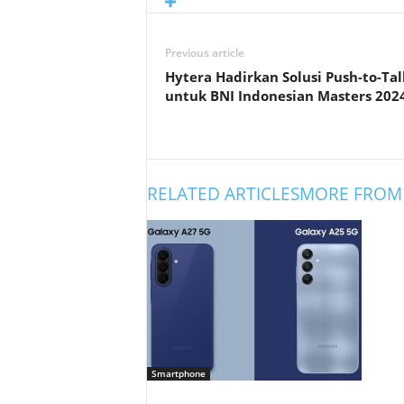
Previous article
Hytera Hadirkan Solusi Push-to-Tal
untuk BNI Indonesian Masters 202
RELATED ARTICLES
MORE FROM
Smartphone