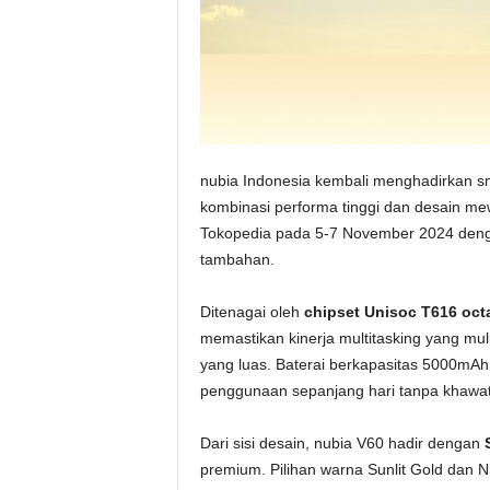
nubia Indonesia kembali menghadirkan s
kombinasi performa tinggi dan desain mew
Tokopedia pada 5-7 November 2024 deng
tambahan.
Ditenagai oleh
chipset Unisoc T616 oct
memastikan kinerja multitasking yang mu
yang luas. Baterai berkapasitas 5000m
penggunaan sepanjang hari tanpa khawat
Dari sisi desain, nubia V60 hadir dengan
premium. Pilihan warna Sunlit Gold dan N