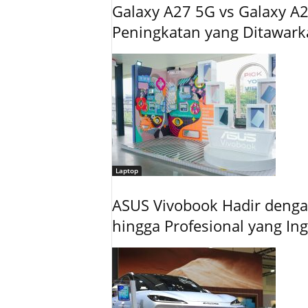
Galaxy A27 5G vs Galaxy A2
Peningkatan yang Ditawar
Laptop
ASUS Vivobook Hadir dengan
hingga Profesional yang In