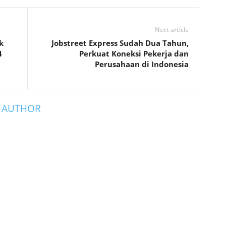
Next article
k
Jobstreet Express Sudah Dua Tahun,
4
Perkuat Koneksi Pekerja dan
Perusahaan di Indonesia
 AUTHOR