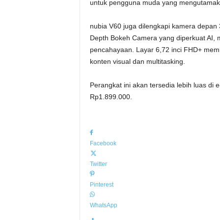
untuk pengguna muda yang mengutamak
nubia V60 juga dilengkapi kamera depan
Depth Bokeh Camera yang diperkuat AI, m
pencahayaan. Layar 6,72 inci FHD+ member
konten visual dan multitasking.
Perangkat ini akan tersedia lebih luas 
Rp1.899.000.
Facebook
Twitter
Pinterest
WhatsApp