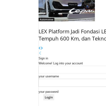
Automotive
LEX Platform Jadi Fondasi L
Tempuh 600 Km, dan Tekno
Sign in
Welcome! Log into your account
your username
your password