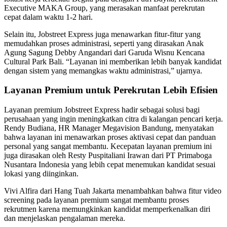
Executive MAKA Group, yang merasakan manfaat perekrutan
cepat dalam waktu 1-2 hari.
Selain itu, Jobstreet Express juga menawarkan fitur-fitur yang
memudahkan proses administrasi, seperti yang dirasakan Anak
Agung Sagung Debby Angandari dari Garuda Wisnu Kencana
Cultural Park Bali. “Layanan ini memberikan lebih banyak kandidat
dengan sistem yang memangkas waktu administrasi,” ujarnya.
Layanan Premium untuk Perekrutan Lebih Efisien
Layanan premium Jobstreet Express hadir sebagai solusi bagi
perusahaan yang ingin meningkatkan citra di kalangan pencari kerja.
Rendy Budiana, HR Manager Megavision Bandung, menyatakan
bahwa layanan ini menawarkan proses aktivasi cepat dan panduan
personal yang sangat membantu. Kecepatan layanan premium ini
juga dirasakan oleh Resty Puspitaliani Irawan dari PT Primaboga
Nusantara Indonesia yang lebih cepat menemukan kandidat sesuai
lokasi yang diinginkan.
Vivi Alfira dari Hang Tuah Jakarta menambahkan bahwa fitur video
screening pada layanan premium sangat membantu proses
rekrutmen karena memungkinkan kandidat memperkenalkan diri
dan menjelaskan pengalaman mereka.