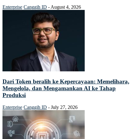
Enterprise
Canggih ID
-
August 4, 2026
Dari Token beralih ke Kepercayaan: Memelihara,
Mengelola, dan Mengamankan AI ke Tahap
Produksi
Enterprise
Canggih ID
-
July 27, 2026