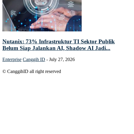
Nutanix: 73% Infrastruktur TI Sektor Publik
Belum Siap Jalankan AI, Shadow AI Jadi...
Enterprise
Canggih ID
-
July 27, 2026
© CanggihID all right reserved