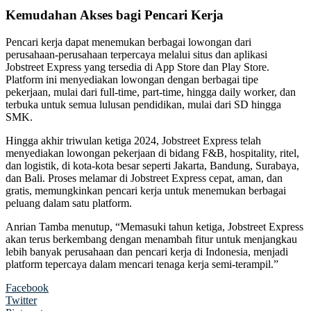
Kemudahan Akses bagi Pencari Kerja
Pencari kerja dapat menemukan berbagai lowongan dari
perusahaan-perusahaan terpercaya melalui situs dan aplikasi
Jobstreet Express yang tersedia di App Store dan Play Store.
Platform ini menyediakan lowongan dengan berbagai tipe
pekerjaan, mulai dari full-time, part-time, hingga daily worker, dan
terbuka untuk semua lulusan pendidikan, mulai dari SD hingga
SMK.
Hingga akhir triwulan ketiga 2024, Jobstreet Express telah
menyediakan lowongan pekerjaan di bidang F&B, hospitality, ritel,
dan logistik, di kota-kota besar seperti Jakarta, Bandung, Surabaya,
dan Bali. Proses melamar di Jobstreet Express cepat, aman, dan
gratis, memungkinkan pencari kerja untuk menemukan berbagai
peluang dalam satu platform.
Anrian Tamba menutup, “Memasuki tahun ketiga, Jobstreet Express
akan terus berkembang dengan menambah fitur untuk menjangkau
lebih banyak perusahaan dan pencari kerja di Indonesia, menjadi
platform tepercaya dalam mencari tenaga kerja semi-terampil.”
Facebook
Twitter