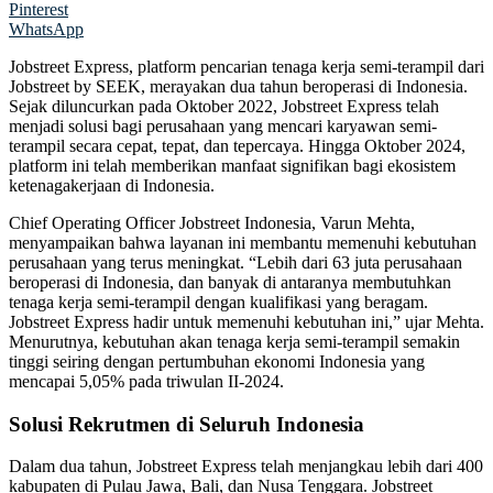
Pinterest
WhatsApp
Jobstreet Express, platform pencarian tenaga kerja semi-terampil dari
Jobstreet by SEEK, merayakan dua tahun beroperasi di Indonesia.
Sejak diluncurkan pada Oktober 2022, Jobstreet Express telah
menjadi solusi bagi perusahaan yang mencari karyawan semi-
terampil secara cepat, tepat, dan tepercaya. Hingga Oktober 2024,
platform ini telah memberikan manfaat signifikan bagi ekosistem
ketenagakerjaan di Indonesia.
Chief Operating Officer Jobstreet Indonesia, Varun Mehta,
menyampaikan bahwa layanan ini membantu memenuhi kebutuhan
perusahaan yang terus meningkat. “Lebih dari 63 juta perusahaan
beroperasi di Indonesia, dan banyak di antaranya membutuhkan
tenaga kerja semi-terampil dengan kualifikasi yang beragam.
Jobstreet Express hadir untuk memenuhi kebutuhan ini,” ujar Mehta.
Menurutnya, kebutuhan akan tenaga kerja semi-terampil semakin
tinggi seiring dengan pertumbuhan ekonomi Indonesia yang
mencapai 5,05% pada triwulan II-2024.
Solusi Rekrutmen di Seluruh Indonesia
Dalam dua tahun, Jobstreet Express telah menjangkau lebih dari 400
kabupaten di Pulau Jawa, Bali, dan Nusa Tenggara. Jobstreet