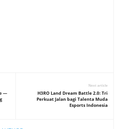
Next article
re —
H3RO Land Dream Battle 2.0: Tri
g
Perkuat Jalan bagi Talenta Muda
Esports Indonesia