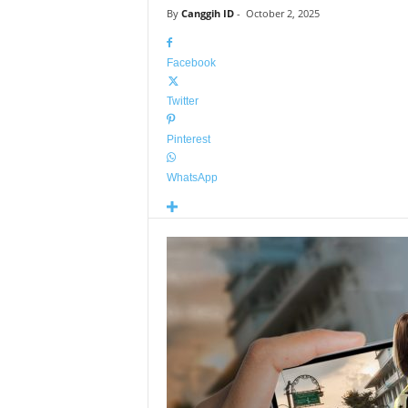
By
Canggih ID
-
October 2, 2025
Facebook
Twitter
Pinterest
WhatsApp