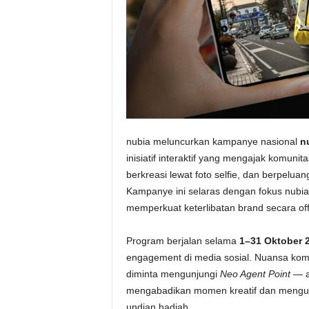
nubia meluncurkan kampanye nasional
n
inisiatif interaktif yang mengajak komun
berkreasi lewat foto selfie, dan berpe
Kampanye ini selaras dengan fokus nubi
memperkuat keterlibatan brand secara offli
Program berjalan selama
1–31 Oktober 
engagement di media sosial. Nuansa kom
diminta mengunjungi
Neo Agent Point
— ar
mengabadikan momen kreatif dan mengung
undian hadiah.