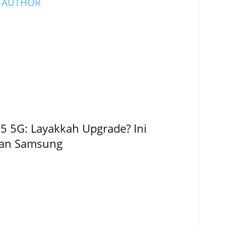
 AUTHOR
5 5G: Layakkah Upgrade? Ini
kan Samsung