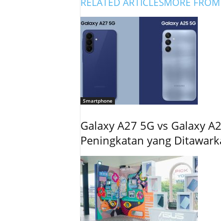
RELATED ARTICLES
MORE FROM
Smartphone
Galaxy A27 5G vs Galaxy A2
Peningkatan yang Ditawar