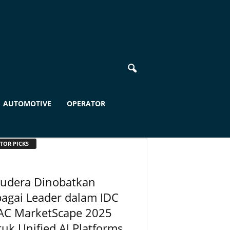
AUTOMOTIVE
OPERATOR
TOR PICKS
oudera Dinobatkan
agai Leader dalam IDC
AC MarketScape 2025
uk Unified AI Platforms