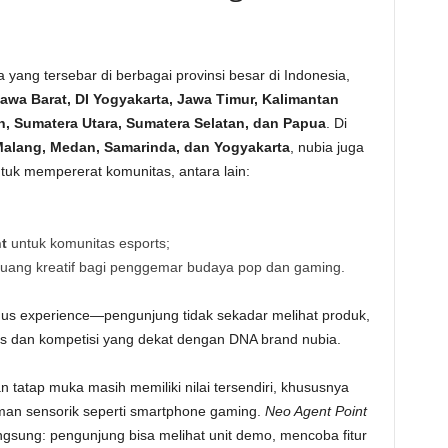
a yang tersebar di berbagai provinsi besar di Indonesia,
Jawa Barat, DI Yogyakarta, Jawa Timur, Kalimantan
an, Sumatera Utara, Sumatera Selatan, dan Papua
. Di
Malang, Medan, Samarinda, dan Yogyakarta
, nubia juga
tuk mempererat komunitas, antara lain:
t
untuk komunitas esports;
ang kreatif bagi penggemar budaya pop dan gaming.
gus experience—pengunjung tidak sekadar melihat produk,
as dan kompetisi yang dekat dengan DNA brand nubia.
 tatap muka masih memiliki nilai tersendiri, khususnya
an sensorik seperti smartphone gaming.
Neo Agent Point
sung: pengunjung bisa melihat unit demo, mencoba fitur