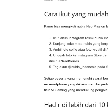
Cara ikut yang mudah
Kamu bisa mengikuti nubia Neo Mission l
Ikuti akun Instagram resmi nubia In
Kunjungi toko mitra nubia yang ber
Ambil foto selfie atau foto kreatif di
Unggah foto ke Instagram Story d
#nubiaNeo3Series
.
Tag akun @nubia_indonesia pada St
Setiap peserta yang memenuhi syarat b
— smartphone yang diklaim memiliki perf
fitur AI Gaming yang mendukung pengalam
Hadir di lebih dari 1