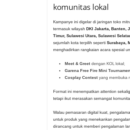
komunitas lokal
Kampanye ini digelar di jaringan toko mitr
termasuk wilayah
DKI Jakarta, Banten, 
Timur, Sulawesi Utara, Sulawesi Selat
sejumlah kota terpilih seperti
Surabaya, 
menghadirkan rangkaian acara spesial un
Meet & Greet
dengan KOL lokal;
Garena Free Fire Mini Tournamen
Cosplay Contest
yang membuka ru
Format ini menempatkan attention sekali
tetapi ikut merasakan semangat komunit
Walau pemasaran digital kuat, pengalaman
untuk produk yang menekankan pengalam
dirancang untuk memberi pengalaman lang