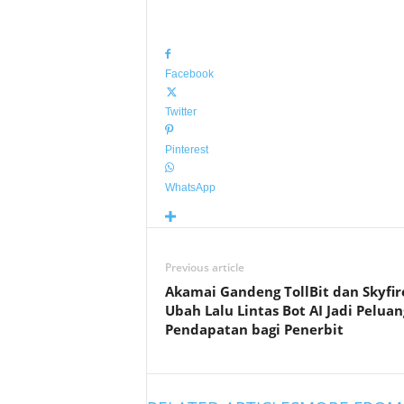
Facebook
Twitter
Pinterest
WhatsApp
Previous article
Akamai Gandeng TollBit dan Skyfi
Ubah Lalu Lintas Bot AI Jadi Peluan
Pendapatan bagi Penerbit