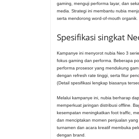
gaming, menguji performa layar, dan se
media. Strategi ini membantu nubia men
serta mendorong word-of-mouth organik.
Spesifikasi singkat Neo
Kampanye ini menyorot nubia Neo 3 seri
fokus gaming dan performa. Beberapa poin
performa prosesor yang mendukung gaming
dengan refresh rate tinggi, serta fitur 
(Detail spesifikasi lengkap biasanya ters
Melalui kampanye ini, nubia berharap da
memperkuat jaringan distribusi offline. Ba
kesempatan meningkatkan foot traffic, 
dan menciptakan momen penjualan yang le
turnamen dan acara kreatif membuka pelua
dengan brand.