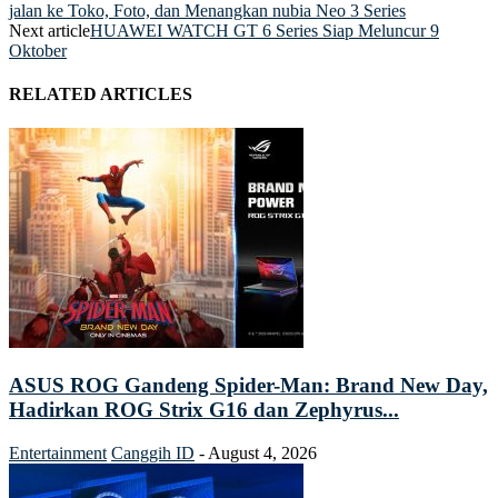
jalan ke Toko, Foto, dan Menangkan nubia Neo 3 Series
Next article
HUAWEI WATCH GT 6 Series Siap Meluncur 9
Oktober
RELATED ARTICLES
ASUS ROG Gandeng Spider-Man: Brand New Day,
Hadirkan ROG Strix G16 dan Zephyrus...
Entertainment
Canggih ID
-
August 4, 2026