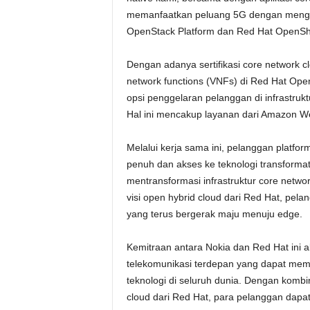
memanfaatkan peluang 5G dengan mengg
OpenStack Platform dan Red Hat OpenShi
Dengan adanya sertifikasi core network cl
network functions (VNFs) di Red Hat Op
opsi penggelaran pelanggan di infrastruktu
Hal ini mencakup layanan dari Amazon Web
Melalui kerja sama ini, pelanggan platfo
penuh dan akses ke teknologi transform
mentransformasi infrastruktur core netwo
visi open hybrid cloud dari Red Hat, pel
yang terus bergerak maju menuju edge.
Kemitraan antara Nokia dan Red Hat ini 
telekomunikasi terdepan yang dapat mem
teknologi di seluruh dunia. Dengan kombi
cloud dari Red Hat, para pelanggan dap