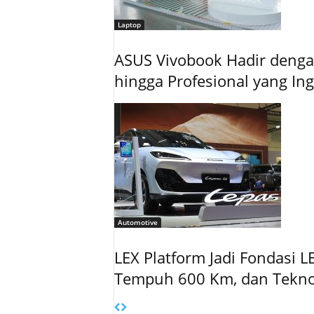
Laptop
ASUS Vivobook Hadir dengan
hingga Profesional yang In
Automotive
LEX Platform Jadi Fondasi L
Tempuh 600 Km, dan Tekno