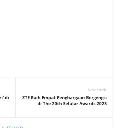
Next article
i’ di
ZTE Raih Empat Penghargaan Bergengsi
di The 20th Selular Awards 2023