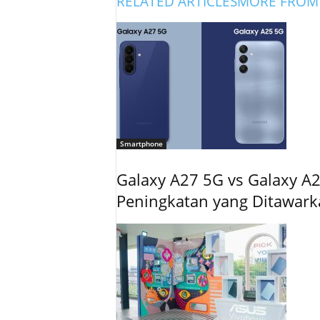
RELATED ARTICLES
MORE FROM
Smartphone
Galaxy A27 5G vs Galaxy A2
Peningkatan yang Ditawar