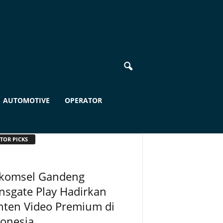
AUTOMOTIVE
OPERATOR
TOR PICKS
lkomsel Gandeng
nsgate Play Hadirkan
nten Video Premium di
donesia