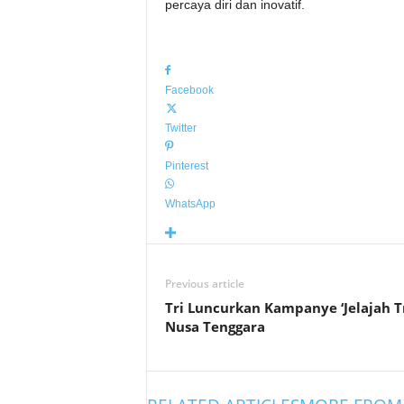
percaya diri dan inovatif.
Facebook
Twitter
Pinterest
WhatsApp
Previous article
Tri Luncurkan Kampanye ‘Jelajah Tr
Nusa Tenggara