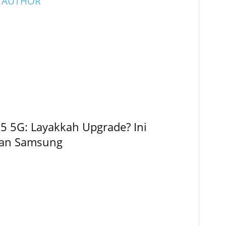
 AUTHOR
5 5G: Layakkah Upgrade? Ini
kan Samsung